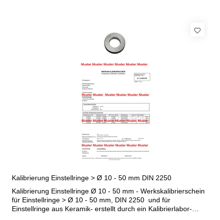
Kalibrierung Einstellringe > Ø 10 - 50 mm DIN 2250
Kalibrierung Einstellringe Ø 10 - 50 mm - Werkskalibrierschein
für Einstellringe > Ø 10 - 50 mm, DIN 2250 und für
Einstellringe aus Keramik- erstellt durch ein Kalibrierlabor-
nach den gültigen Vorschriften von VDI/VDE/DGQ 2618 oder