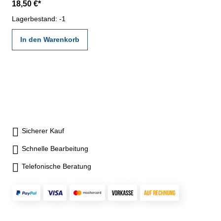
18,50 €*
nach angegebenen Werksnormen
Lagerbestand: -1
In den Warenkorb
Sicherer Kauf
Schnelle Bearbeitung
Telefonische Beratung