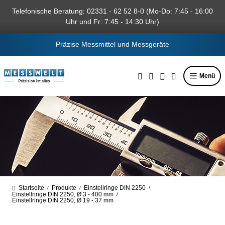
alt springen
Telefonische Beratung: 02331 - 62 52 8-0 (Mo-Do: 7:45 - 16:00
Uhr und Fr: 7:45 - 14:30 Uhr)
Präzise Messmittel und Messgeräte
Menü
Startseite
Produkte
Einstellringe DIN 2250
/
/
/
Einstellringe DIN 2250, Ø 3 - 400 mm
/
Einstellringe DIN 2250, Ø 19 - 37 mm