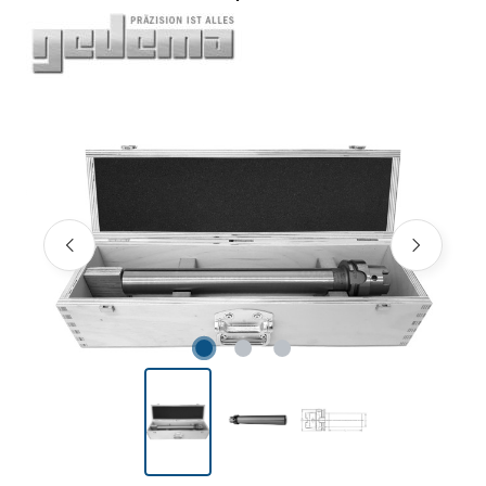
Bildergalerie überspringen