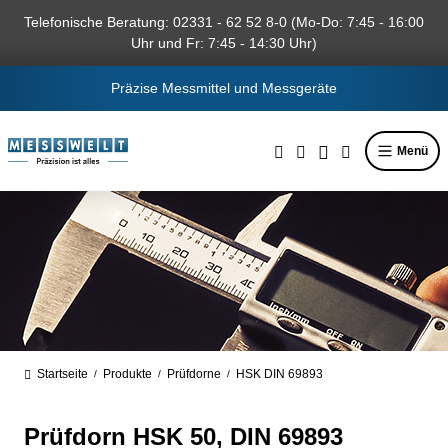
alt springen
Telefonische Beratung: 02331 - 62 52 8-0 (Mo-Do: 7:45 - 16:00
Uhr und Fr: 7:45 - 14:30 Uhr)
Präzise Messmittel und Messgeräte
Menü
Startseite
Produkte
Prüfdorne
HSK DIN 69893
/
/
/
Prüfdorn HSK 50, DIN 69893