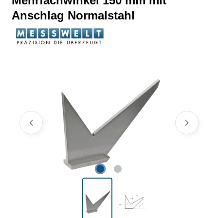
Mehrfachwinkel 150 mm mit
Anschlag Normalstahl
Bildergalerie überspringen