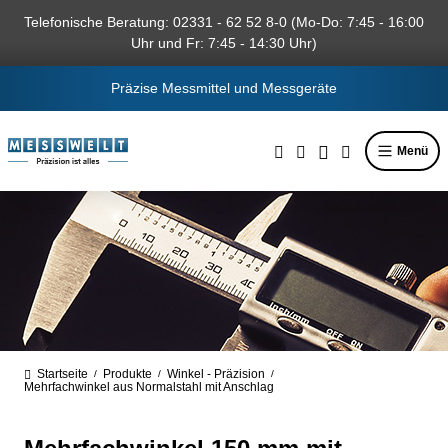
alt springen
Telefonische Beratung: 02331 - 62 52 8-0 (Mo-Do: 7:45 - 16:00
Uhr und Fr: 7:45 - 14:30 Uhr)
Präzise Messmittel und Messgeräte
Menü
Startseite
Produkte
Winkel - Präzision
/
/
/
Mehrfachwinkel aus Normalstahl mit Anschlag