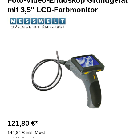
Foto-Video-Endoskop Grundgerät
mit 3,5" LCD-Farbmonitor
Bildergalerie überspringen
121,80 €*
144,94 € inkl. Mwst.