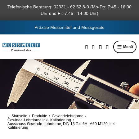
alt springen
Telefonische Beratung: 02331 - 62 52 8-0 (Mo-Do: 7:45 - 16:00
Uhr und Fr: 7:45 - 14:30 Uhr)
Präzise Messmittel und Messgeräte
Menü
Startseite
Produkte
Gewindelehrdorne
/
/
/
Gewinde-Lehrdorne inkl. Kalibrierung
/
Ausschuss-Gewinde-Lehrdorne, DIN 13 Tol. 6H, M60-M120, inkl.
Kalibrierung