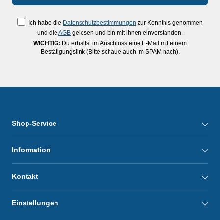
Ich habe die
Datenschutzbestimmungen
zur Kenntnis genommen
und die
AGB
gelesen und bin mit ihnen einverstanden.
WICHTIG:
Du erhältst im Anschluss eine E-Mail mit einem
Bestätigungslink (Bitte schaue auch im SPAM nach).
Shop-Service
Information
Kontakt
Einstellungen