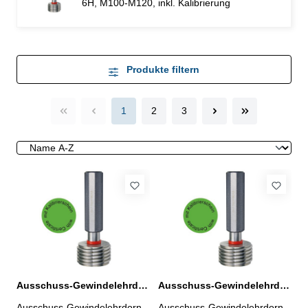
6H, M100-M120, inkl. Kalibrierung
Produkte filtern
1
2
3
Ausschuss-Gewindelehrdorn M 100 x 1,5 - 6H DIN 13
Ausschuss-Gewindelehrdorn M 100 x 2 - 6H DIN 13
Ausschuss-Gewindelehrdorn
Ausschuss-Gewindelehrdorn