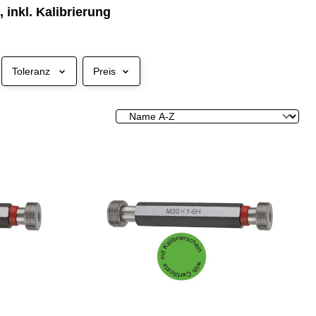
inkl. Kalibrierung
Toleranz
Preis