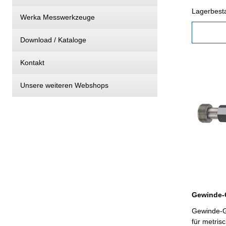
2
Lagerbest
Werka Messwerkzeuge
Download / Kataloge
Kontakt
Unsere weiteren Webshops
Gewinde-G
für metris