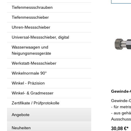
Tiefenmessschrauben
Tiefenmessschieber
Uhren-Messschieber
Universal-Messschieber, digital
Wasserwaagen und
Neigungsmessgeräte
Werkstatt-Messschieber
Winkelnormale 90°
Winkel - Präzision
Winkel- & Gradmesser
Gewinde-G
Zertifikate / Prüfprotokolle
- für metr
- aus gehä
Angebote
Ausschuss,
Kalibrier
Neuheiten
30,08 €*