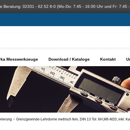
he Beratung: 02331 - 62 52 8-0 (Mo-Do: 7:45 - 16:00 Uhr und Fr: 7:45 -
rka Messwerkzeuge
Download / Kataloge
Kontakt
U
brierung
Grenzgewinde-Lehrdorne metrisch fein, DIN 13 Tol. 6H,M6-M20, inkl. Ka
/