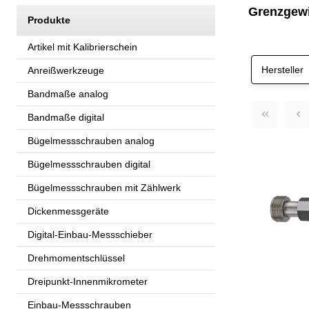
Grenzgewin
Produkte
Artikel mit Kalibrierschein
Hersteller
Anreißwerkzeuge
Bandmaße analog
Bandmaße digital
Bügelmessschrauben analog
Bügelmessschrauben digital
Bügelmessschrauben mit Zählwerk
Dickenmessgeräte
Digital-Einbau-Messschieber
Drehmomentschlüssel
Dreipunkt-Innenmikrometer
Einbau-Messschrauben