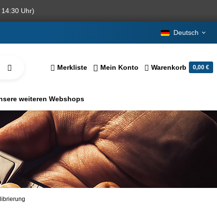
 14:30 Uhr)
Deutsch
Merkliste
Mein Konto
Warenkorb
0,00 €
nsere weiteren Webshops
librierung