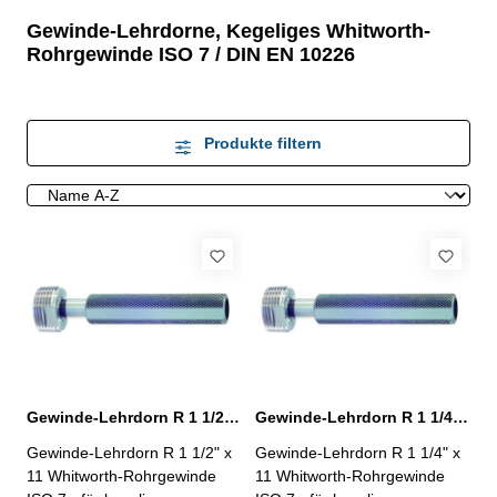
Gewinde-Lehrdorne, Kegeliges Whitworth-
Rohrgewinde ISO 7 / DIN EN 10226
Produkte filtern
Gewinde-Lehrdorn R 1 1/2" Whitworth-Rohrgewinde ISO 7
Gewinde-Lehrdorn R 1 1/4" Whitworth-Rohrgewinde ISO 7
Gewinde-Lehrdorn R 1 1/2" x
Gewinde-Lehrdorn R 1 1/4" x
11 Whitworth-Rohrgewinde
11 Whitworth-Rohrgewinde