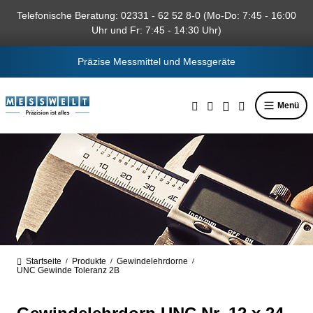
alt springen
Telefonische Beratung: 02331 - 62 52 8-0 (Mo-Do: 7:45 - 16:00
Uhr und Fr: 7:45 - 14:30 Uhr)
Präzise Messmittel und Messgeräte
Menü
Startseite
Produkte
Gewindelehrdorne
/
/
/
UNC Gewinde Toleranz 2B