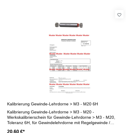
Kalibrierung Gewinde-Lehrdorne > M3 - M20 6H
Kalibrierung Gewinde-Lehrdorne > M3 - M20 -
Werkskalibrierschein für Gewinde-Lehrdorne > M3 - M20,
Toleranz 6H, für Gewindelehrdorne mit Regelgewinde /
Feingewinde - erstellt durch ein Kalibrierlabor- nach den
20,60 €*