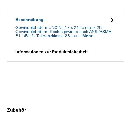
Beschreibung
Gewindelehrdorn UNC Nr. 12 x 24 Toleranz 2B -
Gewindelehrdorn, Rechtsgewinde nach ANSI/ASME
B1.1/B1.2- Toleranzklasse 2B- au…
Mehr
Informationen zur Produktsicherheit
Zubehör
Produktgalerie überspringen