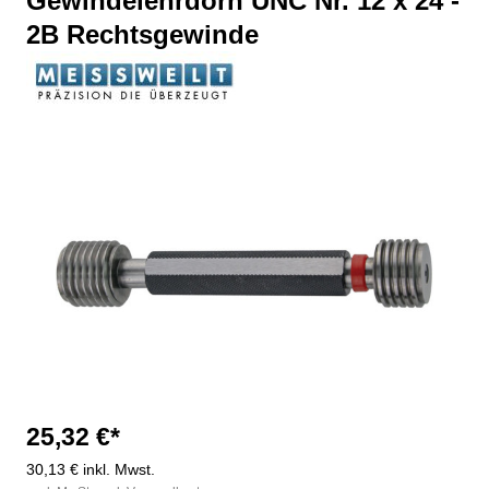
Gewindelehrdorn UNC Nr. 12 x 24 -
2B Rechtsgewinde
Bildergalerie überspringen
25,32 €*
30,13 € inkl. Mwst.