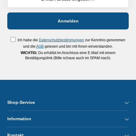
Ich habe die
Datenschutzbestimmungen
zur Kenntnis genommen
und die
AGB
gelesen und bin mit ihnen einverstanden.
WICHTIG:
Du erhältst im Anschluss eine E-Mail mit einem
Bestätigungslink (Bitte schaue auch im SPAM nach).
Shop-Service
Information
Kontakt