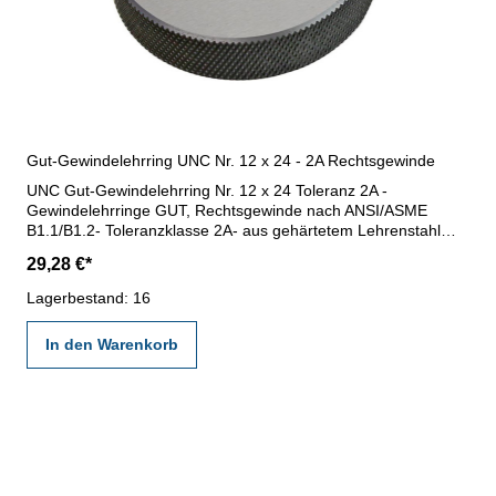
Gut-Gewindelehrring UNC Nr. 12 x 24 - 2A Rechtsgewinde
UNC Gut-Gewindelehrring Nr. 12 x 24 Toleranz 2A -
Gewindelehrringe GUT, Rechtsgewinde nach ANSI/ASME
B1.1/B1.2- Toleranzklasse 2A- aus gehärtetem Lehrenstahl
Nennmaß x Steigung: Nr. 12 x 24
29,28 €*
Lagerbestand: 16
In den Warenkorb