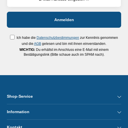
Ich habe die
Datenschutzbestimmungen
zur Kenntnis genommen
und die
AGB
gelesen und bin mit ihnen einverstanden.
WICHTIG:
Du erhältst im Anschluss eine E-Mail mit einem
Bestätigungslink (Bitte schaue auch im SPAM nach).
Shop-Service
Information
Kontakt