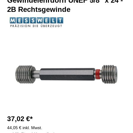
Gewindelehrdorn UNEF 5/8" x 24 -
2B Rechtsgewinde
Bildergalerie überspringen
37,02 €*
44,05 € inkl. Mwst.