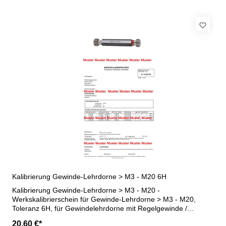
Kalibrierung Gewinde-Lehrdorne > M3 - M20 6H
Kalibrierung Gewinde-Lehrdorne > M3 - M20 -
Werkskalibrierschein für Gewinde-Lehrdorne > M3 - M20,
Toleranz 6H, für Gewindelehrdorne mit Regelgewinde /
Feingewinde - erstellt durch ein Kalibrierlabor- nach den
20,60 €*