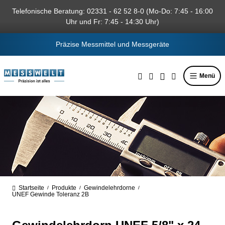
alt springen
Telefonische Beratung: 02331 - 62 52 8-0 (Mo-Do: 7:45 - 16:00
Uhr und Fr: 7:45 - 14:30 Uhr)
Präzise Messmittel und Messgeräte
Menü
Startseite
Produkte
Gewindelehrdorne
/
/
/
UNEF Gewinde Toleranz 2B