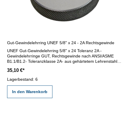
Gut-Gewindelehrring UNEF 5/8" x 24 - 2A Rechtsgewinde
UNEF Gut-Gewindelehrring 5/8" x 24 Toleranz 2A -
Gewindelehrringe GUT, Rechtsgewinde nach ANSI/ASME
B1.1/B1.2- Toleranzklasse 2A- aus gehärtetem Lehrenstahl
Nennmaß x Steigung: 5/8" x 24
35,10 €*
Lagerbestand: 6
In den Warenkorb