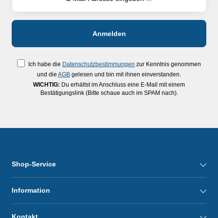
Ich habe die
Datenschutzbestimmungen
zur Kenntnis genommen
und die
AGB
gelesen und bin mit ihnen einverstanden.
WICHTIG:
Du erhältst im Anschluss eine E-Mail mit einem
Bestätigungslink (Bitte schaue auch im SPAM nach).
Shop-Service
Information
Kontakt