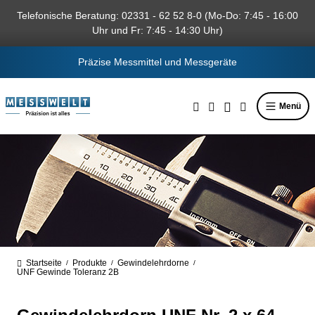
alt springen
Telefonische Beratung: 02331 - 62 52 8-0 (Mo-Do: 7:45 - 16:00
Uhr und Fr: 7:45 - 14:30 Uhr)
Präzise Messmittel und Messgeräte
Menü
Startseite
Produkte
Gewindelehrdorne
/
/
/
UNF Gewinde Toleranz 2B