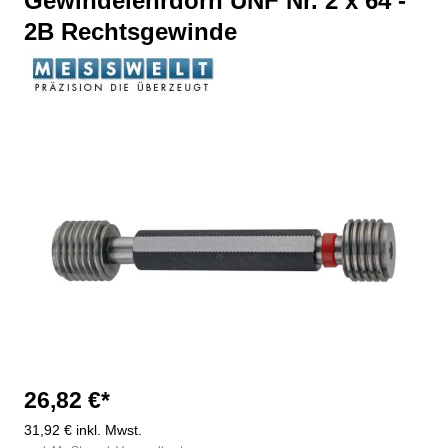
Gewindelehrdorn UNF Nr. 2 x 64 -
2B Rechtsgewinde
Bildergalerie überspringen
26,82 €*
31,92 € inkl. Mwst.