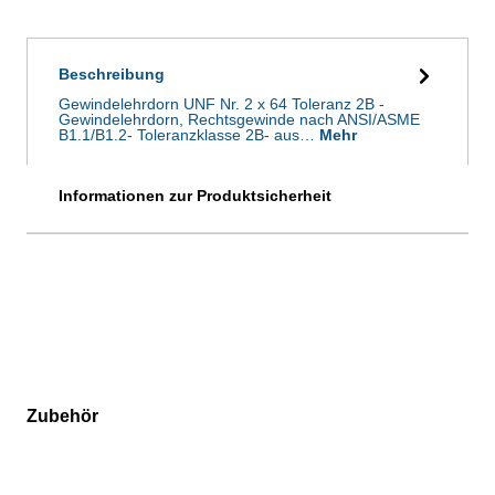
Beschreibung
Gewindelehrdorn UNF Nr. 2 x 64 Toleranz 2B -
Gewindelehrdorn, Rechtsgewinde nach ANSI/ASME
B1.1/B1.2- Toleranzklasse 2B- aus…
Mehr
Informationen zur Produktsicherheit
Zubehör
Produktgalerie überspringen