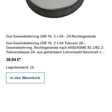
Gut-Gewindelehrring UNF Nr. 2 x 64 - 2A Rechtsgewinde
Gut-Gewindelehrring UNF Nr. 2 x 64 Toleranz 2A -
Gewindelehrring, Rechtsgewinde nach ANSI/ASME B1.1/B1.2-
Toleranzklasse 2A- aus gehärtetem Lehrenstahl Nennmaß x
Steigung: Nr. 2 x 64
38,94 €*
Lagerbestand: 16
In den Warenkorb