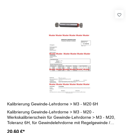
Kalibrierung Gewinde-Lehrdorne > M3 - M20 6H
Kalibrierung Gewinde-Lehrdorne > M3 - M20 -
Werkskalibrierschein für Gewinde-Lehrdorne > M3 - M20,
Toleranz 6H, für Gewindelehrdorne mit Regelgewinde /
Feingewinde - erstellt durch ein Kalibrierlabor- nach den
20,60 €*