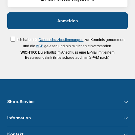
Ich habe die
Datenschutzbestimmungen
zur Kenntnis genommen
und die
AGB
gelesen und bin mit ihnen einverstanden.
WICHTIG:
Du erhältst im Anschluss eine E-Mail mit einem
Bestätigungslink (Bitte schaue auch im SPAM nach).
Shop-Service
Information
Kontakt