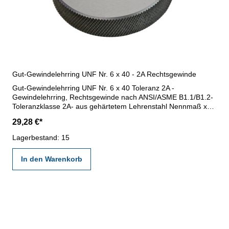
Gut-Gewindelehrring UNF Nr. 6 x 40 - 2A Rechtsgewinde
Gut-Gewindelehrring UNF Nr. 6 x 40 Toleranz 2A -
Gewindelehrring, Rechtsgewinde nach ANSI/ASME B1.1/B1.2-
Toleranzklasse 2A- aus gehärtetem Lehrenstahl Nennmaß x
Steigung: Nr. 6 x 40
29,28 €*
Lagerbestand: 15
In den Warenkorb