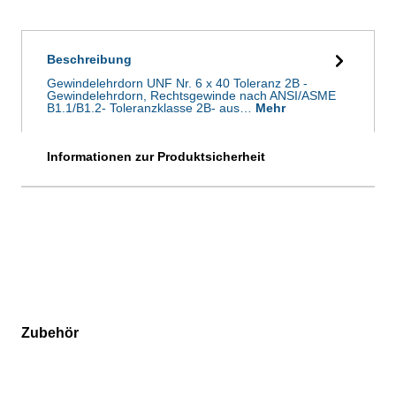
Beschreibung
Gewindelehrdorn UNF Nr. 6 x 40 Toleranz 2B -
Gewindelehrdorn, Rechtsgewinde nach ANSI/ASME
B1.1/B1.2- Toleranzklasse 2B- aus…
Mehr
Informationen zur Produktsicherheit
Zubehör
Produktgalerie überspringen