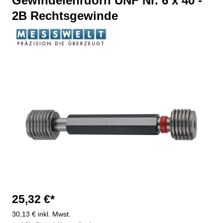
Gewindelehrdorn UNF Nr. 6 x 40 -
2B Rechtsgewinde
Bildergalerie überspringen
25,32 €*
30,13 € inkl. Mwst.