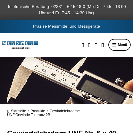
alt springen
Telefonische Beratung: 02331 - 62 52 8-0 (Mo-Do: 7:45 - 16:00
Uhr und Fr: 7:45 - 14:30 Uhr)
Präzise Messmittel und Messgeräte
Menü
Startseite
Produkte
Gewindelehrdorne
/
/
/
UNF Gewinde Toleranz 2B