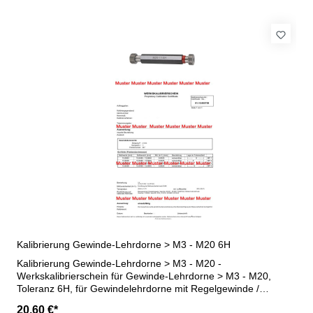
Kalibrierung Gewinde-Lehrdorne > M3 - M20 6H
Kalibrierung Gewinde-Lehrdorne > M3 - M20 -
Werkskalibrierschein für Gewinde-Lehrdorne > M3 - M20,
Toleranz 6H, für Gewindelehrdorne mit Regelgewinde /
Feingewinde - erstellt durch ein Kalibrierlabor- nach den
20,60 €*