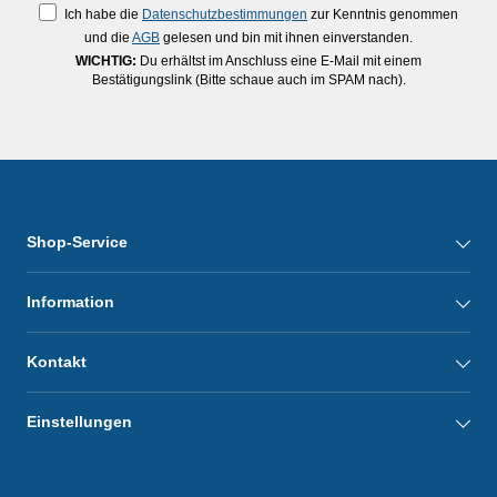
Ich habe die
Datenschutzbestimmungen
zur Kenntnis genommen
und die
AGB
gelesen und bin mit ihnen einverstanden.
WICHTIG:
Du erhältst im Anschluss eine E-Mail mit einem
Bestätigungslink (Bitte schaue auch im SPAM nach).
Shop-Service
Information
Kontakt
Einstellungen