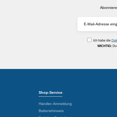
Abonniere
Ich habe die
Dat
WICHTIG:
Du 
Shop-Service
Händler-Anmeldung
Batteriehinweis