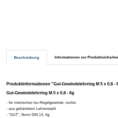
Informationen zur Produktsicherhei
Beschreibung
Produktinformationen "Gut-Gewindelehrring M 5 x 0,8 - 
Gut-Gewindelehrring M 5 x 0,8 - 6g
- für metrisches Iso-Regelgewinde, rechts
- aus gehärtetem Lehrenstahl
- "GUT", Norm DIN 13, 6g