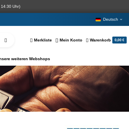
 14:30 Uhr)
Deutsch
Merkliste
Mein Konto
Warenkorb
0,00 €
nsere weiteren Webshops