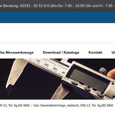
he Beratung: 02331 - 62 52 8-0 (Mo-Do: 7:45 - 16:00 Uhr und Fr: 7:45 -
rka Messwerkzeuge
Download / Kataloge
Kontakt
U
IN 13, Tol. 6g,M2-M60
Gut- Gewindelehrringe, metrisch, DIN 13, Tol. 6g,M2-M60
/