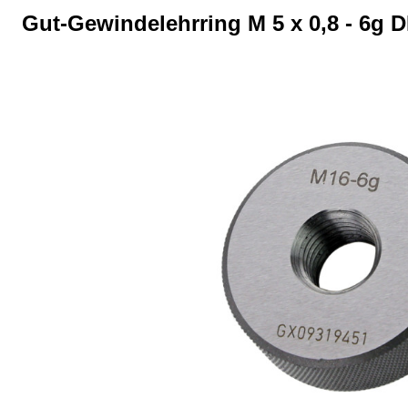
Gut-Gewindelehrring M 5 x 0,8 - 6g D
Bildergalerie überspringen