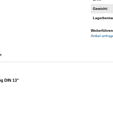
Gewicht:
Lagerbesta
Weiterführen
Artikel anfrag
t
6g DIN 13"