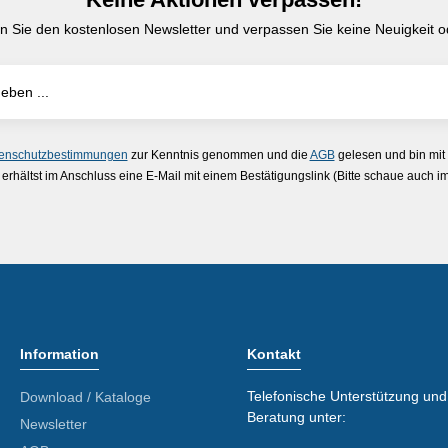
n Sie den kostenlosen Newsletter und verpassen Sie keine Neuigkeit od
enschutzbestimmungen
zur Kenntnis genommen und die
AGB
gelesen und bin mit
erhältst im Anschluss eine E-Mail mit einem Bestätigungslink (Bitte schaue auch 
Information
Kontakt
Telefonische Unterstützung und
Download / Kataloge
Beratung unter:
Newsletter