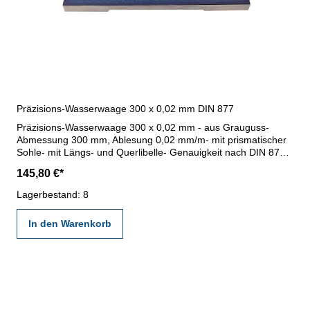
Präzisions-Wasserwaage 300 x 0,02 mm DIN 877
Präzisions-Wasserwaage 300 x 0,02 mm - aus Grauguss-
Abmessung 300 mm, Ablesung 0,02 mm/m- mit prismatischer
Sohle- mit Längs- und Querlibelle- Genauigkeit nach DIN 877-
einfach justierbar- im Behältnis/Kasten
145,80 €*
Lagerbestand: 8
In den Warenkorb