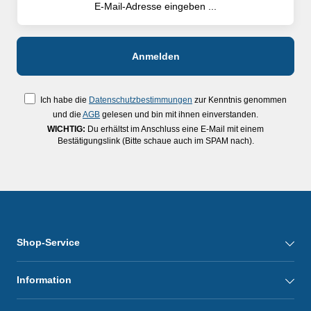
Ich habe die
Datenschutzbestimmungen
zur Kenntnis genommen
und die
AGB
gelesen und bin mit ihnen einverstanden.
WICHTIG:
Du erhältst im Anschluss eine E-Mail mit einem
Bestätigungslink (Bitte schaue auch im SPAM nach).
Shop-Service
Information