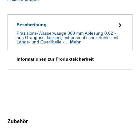
Beschreibung
Präzisions-Wasserwaage 300 mm Ablesung 0,02 -
aus Grauguss, lackiert, mit prismatischer Sohle- mit
Längs- und Querlibelle -…
Mehr
Informationen zur Produktsicherheit
Zubehör
Produktgalerie überspringen