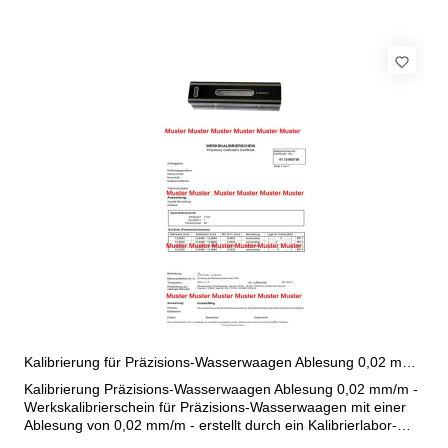
Kalibrierung für Präzisions-Wasserwaagen Ablesung 0,02 mm/m
Kalibrierung Präzisions-Wasserwaagen Ablesung 0,02 mm/m -
Werkskalibrierschein für Präzisions-Wasserwaagen mit einer
Ablesung von 0,02 mm/m - erstellt durch ein Kalibrierlabor-
nach den gültigen Vorschriften von VDI/VDE/DGQ 2618 oder