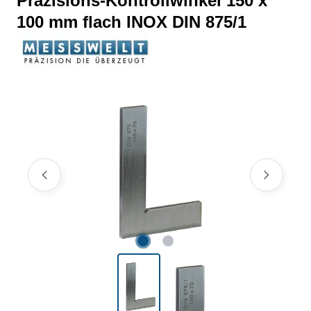
Präzisions-Kontrollwinkel 150 x
100 mm flach INOX DIN 875/1
Bildergalerie überspringen