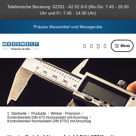
alt springen
Telefonische Beratung: 02331 - 62 52 8-0 (Mo-Do: 7:45 - 16:00
Uhr und Fr: 7:45 - 14:30 Uhr)
Präzise Messmittel und Messgeräte
Menü
Startseite
Produkte
Winkel - Präzision
/
/
/
Kontrollwinkel DIN 875 Normalstahl mit Anschlag
/
Kontrollwinkel Normalstahl DIN 875/2 mit Anschlag