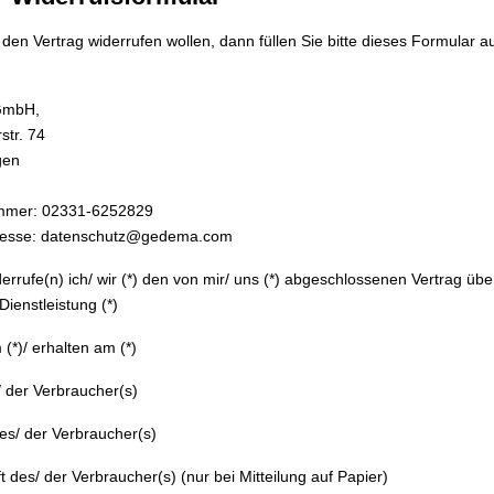
den Vertrag widerrufen wollen, dann füllen Sie bitte dieses Formular a
GmbH,
str. 74
gen
mmer: 02331-6252829
resse: datenschutz@gedema.com
derrufe(n) ich/ wir (*) den von mir/ uns (*) abgeschlossenen Vertrag üb
Dienstleistung (*)
 (*)/ erhalten am (*)
 der Verbraucher(s)
des/ der Verbraucher(s)
t des/ der Verbraucher(s) (nur bei Mitteilung auf Papier)