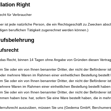
lation Right
echt für Verbraucher
er ist jede natürliche Person, die ein Rechtsgeschäft zu Zwecken absc
digen beruflichen Tätigkeit zugerechnet werden können.)
rufsbelehrung
ufsrecht
das Recht, binnen 14 Tagen ohne Angabe von Gründen diesen Vertrag 
m Sie oder ein von Ihnen benannter Dritter, der nicht der Beförderer i
oder mehrere Waren im Rahmen einer einheitlichen Bestellung bestellt h
m Sie oder ein von Ihnen benannter Dritter, der nicht der Beförderer i
ehrere Waren im Rahmen einer einheitlichen Bestellung bestellt haben 
m Sie oder ein von Ihnen benannter Dritter, der nicht der Beförderer ist,
men haben bzw. hat, sofern Sie eine Ware bestellt haben, die in mehr
derrufsrecht auszuüben, müssen Sie uns (Gedema GmbH, Berchumerstr.