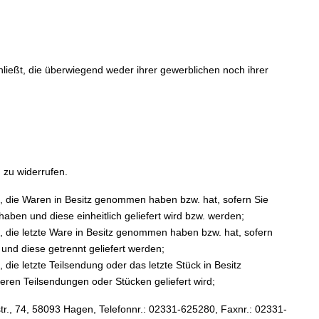
hließt, die überwiegend weder ihrer gewerblichen noch ihrer
zu widerrufen.
st, die Waren in Besitz genommen haben bzw. hat, sofern Sie
aben und diese einheitlich geliefert wird bzw. werden;
st, die letzte Ware in Besitz genommen haben bzw. hat, sofern
und diese getrennt geliefert werden;
 die letzte Teilsendung oder das letzte Stück in Besitz
eren Teilsendungen oder Stücken geliefert wird;
, 74, 58093 Hagen, Telefonnr.: 02331-625280, Faxnr.: 02331-