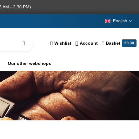
5 AM - 2.30 PM)
English
Wishlist
Account
Basket
€0.00
Our other webshops