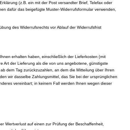
lärung (z.B. ein mit der Post versandter Brief, Telefax oder
önnen dafür das beigefügte Muster-Widerrufsformular verwenden,
sübung des Widerrufsrechts vor Ablauf der Widerrufsfrist
Ihnen erhalten haben, einschließlich der Lieferkosten (mit
 Art der Lieferung als die von uns angebotene, günstigste
 ab dem Tag zurückzuzahlen, an dem die Mitteilung über Ihren
en wir dasselbe Zahlungsmittel, das Sie bei der ursprünglichen
anderes vereinbart; in keinem Fall werden Ihnen wegen dieser
r Wertverlust auf einen zur Prüfung der Beschaffenheit,