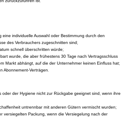
n zurückzuführen ist.
ung eine individuelle Auswahl oder Bestimmung durch den
isse des Verbrauchers zugeschnitten sind;
atum schnell überschritten würde;
inbart wurde, die aber frühestens 30 Tage nach Vertragsschluss
m Markt abhängt, auf die der Unternehmer keinen Einfluss hat;
 von Abonnement-Verträgen.
 oder der Hygiene nicht zur Rückgabe geeignet sind, wenn ihre
chaffenheit untrennbar mit anderen Gütern vermischt wurden;
r versiegelten Packung, wenn die Versiegelung nach der