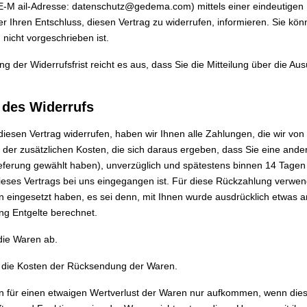
-M ail-Adresse: datenschutz@gedema.com) mittels einer eindeutigen Erk
er Ihren Entschluss, diesen Vertrag zu widerrufen, informieren. Sie k
 nicht vorgeschrieben ist.
g der Widerrufsfrist reicht es aus, dass Sie die Mitteilung über die Au
 des Widerrufs
iesen Vertrag widerrufen, haben wir Ihnen alle Zahlungen, die wir von 
er zusätzlichen Kosten, die sich daraus ergeben, dass Sie eine andere
eferung gewählt haben), unverzüglich und spätestens binnen 14 Tagen
ieses Vertrags bei uns eingegangen ist. Für diese Rückzahlung verwend
n eingesetzt haben, es sei denn, mit Ihnen wurde ausdrücklich etwas 
g Entgelte berechnet.
die Waren ab.
n die Kosten der Rücksendung der Waren.
 für einen etwaigen Wertverlust der Waren nur aufkommen, wenn diese