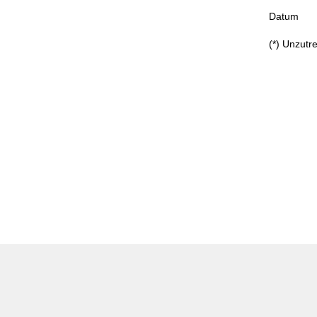
Datum
(*) Unzutr