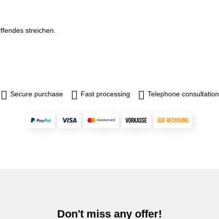
effendes streichen.
Secure purchase
Fast processing
Telephone consultation
Don't miss any offer!