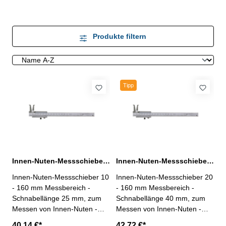
Produkte filtern
Tipp
Innen-Nuten-Messschieber 10 - 160 mm
Innen-Nuten-Messschieber 20 - 160 mm
Innen-Nuten-Messschieber 10
Innen-Nuten-Messschieber 20
- 160 mm Messbereich -
- 160 mm Messbereich -
Schnabellänge 25 mm, zum
Schnabellänge 40 mm, zum
Messen von Innen-Nuten -
Messen von Innen-Nuten -
aus rostfreiem Stahl (INOX) -
aus rostfreiem Stahl -
40,14 €*
42,72 €*