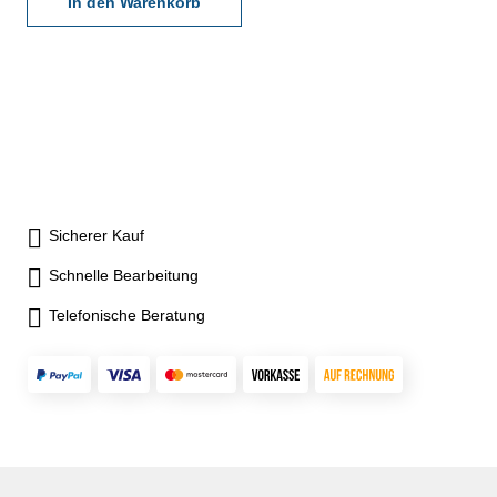
Behältnis/Kasten
In den Warenkorb
Messbereich: 35 - 300 mm
Sicherer Kauf
Schnelle Bearbeitung
Telefonische Beratung