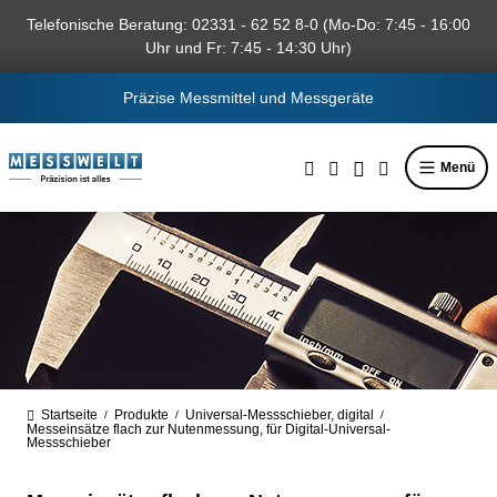
alt springen
Telefonische Beratung: 02331 - 62 52 8-0 (Mo-Do: 7:45 - 16:00
Uhr und Fr: 7:45 - 14:30 Uhr)
Präzise Messmittel und Messgeräte
Menü
Startseite
Produkte
Universal-Messschieber, digital
/
/
/
Messeinsätze flach zur Nutenmessung, für Digital-Universal-
Messschieber