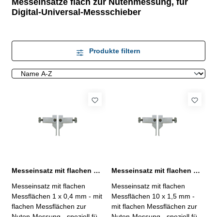
Messeinsätze flach zur Nutenmessung, für
Digital-Universal-Messschieber
Produkte filtern
Messeinsatz mit flachen Messflächen 1 x 0,4 mm zur Nuten-Messung
Messeinsatz mit flachen Messflächen 10 x 1,5 mm zur Nuten-Messung
Messeinsatz mit flachen
Messeinsatz mit flachen
Messflächen 1 x 0,4 mm - mit
Messflächen 10 x 1,5 mm -
flachen Messflächen zur
mit flachen Messflächen zur
Nuten-Messung - speziell für
Nuten-Messung - speziell für