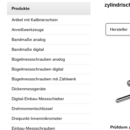
zylindrisc
Produkte
Artikel mit Kalibrierschein
Hersteller
Anreißwerkzeuge
Bandmaße analog
Bandmaße digital
Bügelmessschrauben analog
Bügelmessschrauben digital
Bügelmessschrauben mit Zählwerk
Dickenmessgeräte
Digital-Einbau-Messschieber
Drehmomentschlüssel
Dreipunkt-Innenmikrometer
Prüfdorn 
Einbau-Messschrauben