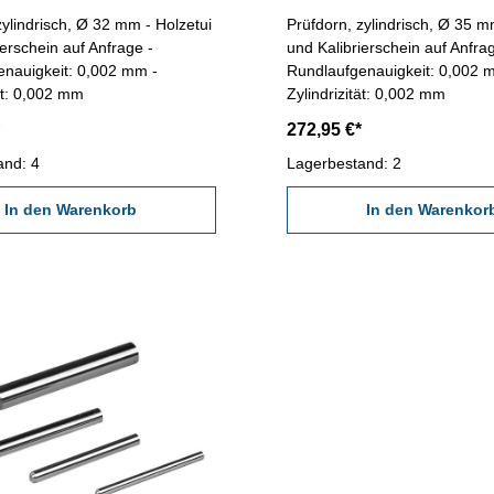
Prüfdorn, zylindrisch, Ø 35 mm - Holzetui
ierschein auf Anfrage -
und Kalibrierschein auf Anfra
enauigkeit: 0,002 mm -
Rundlaufgenauigkeit: 0,002 
tät: 0,002 mm
Zylindrizität: 0,002 mm
272,95 €*
and: 4
Lagerbestand: 2
In den Warenkorb
In den Warenkor