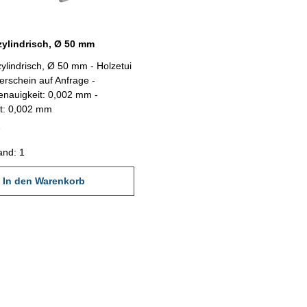
zylindrisch, Ø 50 mm
ierschein auf Anfrage -
enauigkeit: 0,002 mm -
tät: 0,002 mm
and: 1
In den Warenkorb