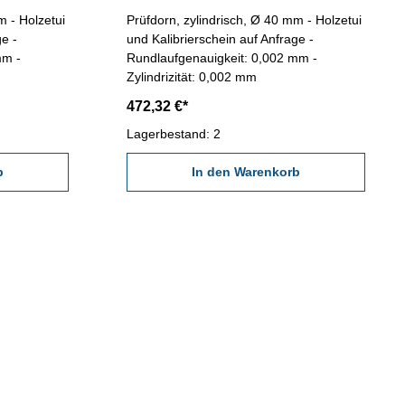
Prüfdorn, zylindrisch, Ø 40 mm - Holzetui
ge -
und Kalibrierschein auf Anfrage -
mm -
Rundlaufgenauigkeit: 0,002 mm -
Zylindrizität: 0,002 mm
472,32 €*
Lagerbestand: 2
b
In den Warenkorb