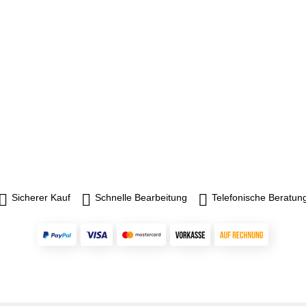
Sicherer Kauf
Schnelle Bearbeitung
Telefonische Beratun