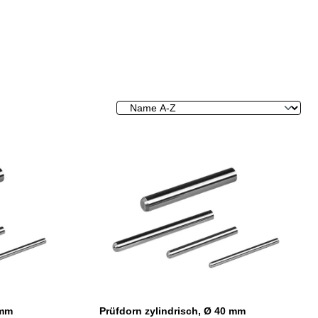
 mm
Prüfdorn zylindrisch, Ø 40 mm