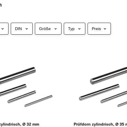
h
DIN
Größe
Typ
Preis
zylindrisch, Ø 32 mm
Prüfdorn zylindrisch, Ø 35