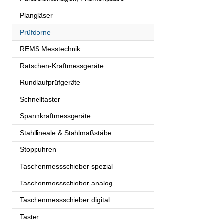
Plangläser
Prüfdorne
REMS Messtechnik
Ratschen-Kraftmessgeräte
Rundlaufprüfgeräte
Schnelltaster
Spannkraftmessgeräte
Stahllineale & Stahlmaßstäbe
Stoppuhren
Taschenmessschieber spezial
Taschenmessschieber analog
Taschenmessschieber digital
Taster