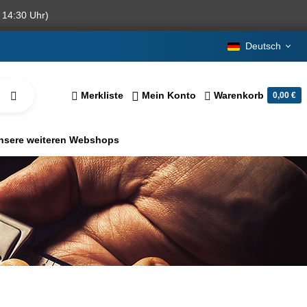
 14:30 Uhr)
Deutsch
Merkliste
Mein Konto
Warenkorb
0,00 €
nsere weiteren Webshops