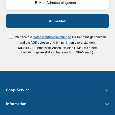
Ich habe die
Datenschutzbestimmungen
zur Kenntnis genommen
und die
AGB
gelesen und bin mit ihnen einverstanden.
WICHTIG:
Du erhältst im Anschluss eine E-Mail mit einem
Bestätigungslink (Bitte schaue auch im SPAM nach).
Shop-Service
Information