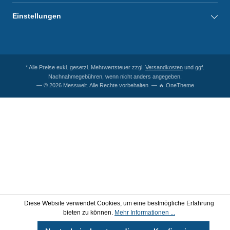
Einstellungen
* Alle Preise exkl. gesetzl. Mehrwertsteuer zzgl.
Versandkosten
und ggf.
Nachnahmegebühren, wenn nicht anders angegeben.
— © 2026 Messwelt. Alle Rechte vorbehalten. — 🔥 OneTheme
Diese Website verwendet Cookies, um eine bestmögliche Erfahrung
bieten zu können.
Mehr Informationen ...