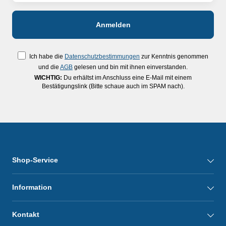
Ich habe die
Datenschutzbestimmungen
zur Kenntnis genommen
und die
AGB
gelesen und bin mit ihnen einverstanden.
WICHTIG:
Du erhältst im Anschluss eine E-Mail mit einem
Bestätigungslink (Bitte schaue auch im SPAM nach).
Shop-Service
Information
Kontakt