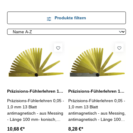
Produkte filtern
Präzisions-Fühlerlehren 13 Blatt, 0,05 - 1,0 mm, aus Messing, antimagnetisch
Präzisions-Fühlerlehren 13 Blatt, 0,05 - 1,0 mm, aus Messing, antimagnetisch
Präzisions-Fühlerlehren 0,05 -
Präzisions-Fühlerlehren 0,05 -
1,0 mm 13 Blatt
1,0 mm 13 Blatt
antimagnetisch - aus Messing
antimagnetisch - aus Messing,
- Länge 100 mm- konisch,
antimagnetisch - Länge 100
12,7 mm breit - Scheide aus
mm- konisch, 12,7 mm breit -
10,68 €*
8,28 €*
Messing- Werksnorm, 12 µm
Scheide vernickelt-