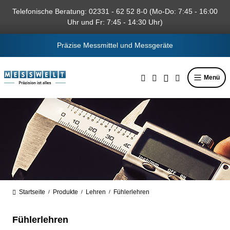
alt springen
Telefonische Beratung: 02331 - 62 52 8-0 (Mo-Do: 7:45 - 16:00
Uhr und Fr: 7:45 - 14:30 Uhr)
Präzise Messmittel und Messgeräte
Menü
Startseite
Produkte
Lehren
Fühlerlehren
/
/
/
Fühlerlehren