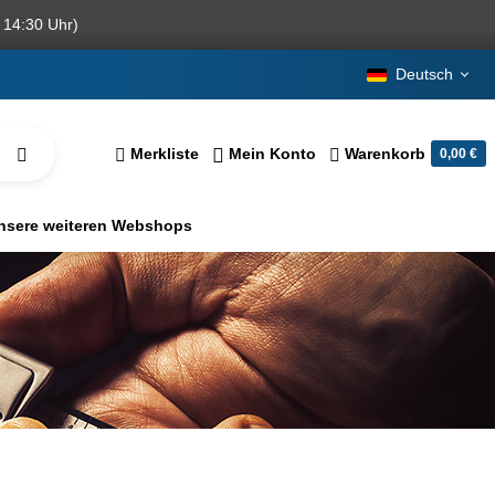
 14:30 Uhr)
Deutsch
Merkliste
Mein Konto
Warenkorb
0,00 €
nsere weiteren Webshops