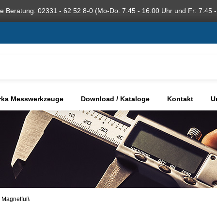
he Beratung: 02331 - 62 52 8-0 (Mo-Do: 7:45 - 16:00 Uhr und Fr: 7:45 -
rka Messwerkzeuge
Download / Kataloge
Kontakt
U
e Magnetfuß