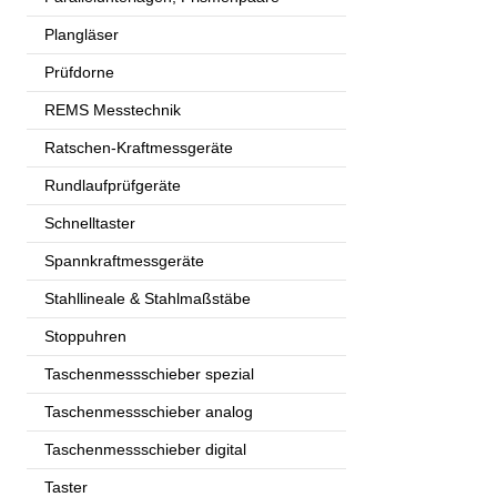
Plangläser
Prüfdorne
REMS Messtechnik
Ratschen-Kraftmessgeräte
Rundlaufprüfgeräte
Schnelltaster
Spannkraftmessgeräte
Stahllineale & Stahlmaßstäbe
Stoppuhren
Taschenmessschieber spezial
Taschenmessschieber analog
Taschenmessschieber digital
Taster