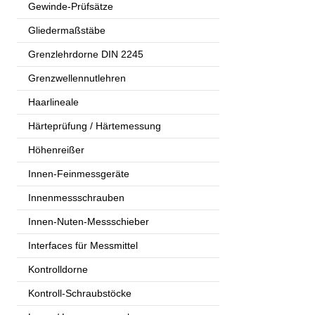
Gewinde-Prüfsätze
Gliedermaßstäbe
Grenzlehrdorne DIN 2245
Grenzwellennutlehren
Haarlineale
Härteprüfung / Härtemessung
Höhenreißer
Innen-Feinmessgeräte
Innenmessschrauben
Innen-Nuten-Messschieber
Interfaces für Messmittel
Kontrolldorne
Kontroll-Schraubstöcke