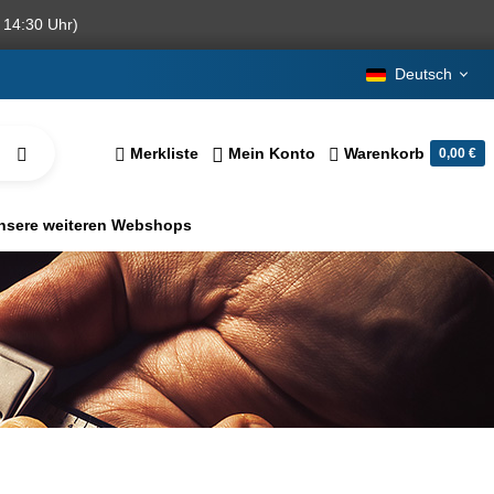
 14:30 Uhr)
Deutsch
Merkliste
Mein Konto
Warenkorb
0,00 €
nsere weiteren Webshops