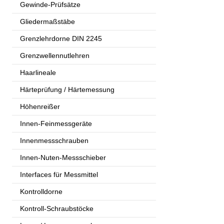
Gewinde-Prüfsätze
Gliedermaßstäbe
Grenzlehrdorne DIN 2245
Grenzwellennutlehren
Haarlineale
Härteprüfung / Härtemessung
Höhenreißer
Innen-Feinmessgeräte
Innenmessschrauben
Innen-Nuten-Messschieber
Interfaces für Messmittel
Kontrolldorne
Kontroll-Schraubstöcke