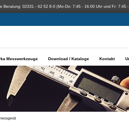
he Beratung: 02331 - 62 52 8-0 (Mo-Do: 7:45 - 16:00 Uhr und Fr: 7:45 -
rka Messwerkzeuge
Download / Kataloge
Kontakt
U
smessgerät