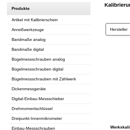
Kalibrier
Produkte
Artikel mit Kalibrierschein
Hersteller
Anreißwerkzeuge
Bandmaße analog
Bandmaße digital
Bügelmessschrauben analog
Bügelmessschrauben digital
Bügelmessschrauben mit Zählwerk
Dickenmessgeräte
Digital-Einbau-Messschieber
Drehmomentschlüssel
Dreipunkt-Innenmikrometer
Einbau-Messschrauben