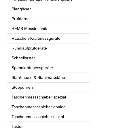
Plangläser
Prüfdorne
REMS Messtechnik
Ratschen-Kraftmessgeräte
Rundlaufprüfgeräte
Schnelltaster
Spannkraftmessgeräte
Stahllineale & Stahlmaßstäbe
Stoppuhren
Taschenmessschieber spezial
Taschenmessschieber analog
Taschenmessschieber digital
Taster