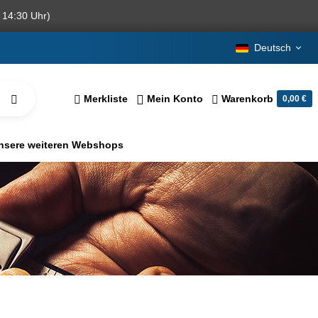
 14:30 Uhr)
Deutsch
Merkliste
Mein Konto
Warenkorb
0,00 €
nsere weiteren Webshops