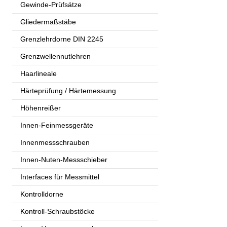
Gewinde-Prüfsätze
Gliedermaßstäbe
Grenzlehrdorne DIN 2245
Grenzwellennutlehren
Haarlineale
Härteprüfung / Härtemessung
Höhenreißer
Innen-Feinmessgeräte
Innenmessschrauben
Innen-Nuten-Messschieber
Interfaces für Messmittel
Kontrolldorne
Kontroll-Schraubstöcke