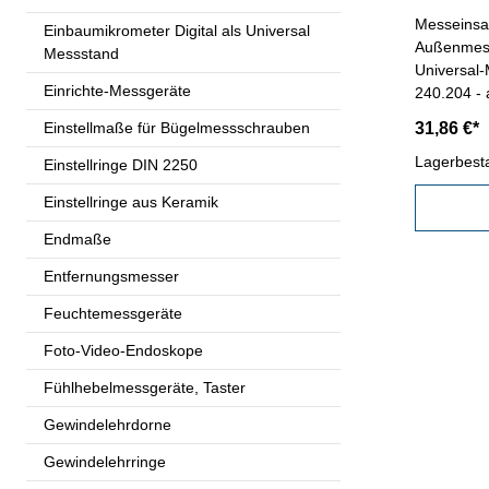
Messeinsa
Einbaumikrometer Digital als Universal
Außenmessu
Messstand
Universal-
Einrichte-Messgeräte
240.204 - 
Lieferung 
Einstellmaße für Bügelmessschrauben
31,86 €*
Lagerbest
Einstellringe DIN 2250
Einstellringe aus Keramik
Endmaße
Entfernungsmesser
Feuchtemessgeräte
Foto-Video-Endoskope
Fühlhebelmessgeräte, Taster
Gewindelehrdorne
Gewindelehrringe