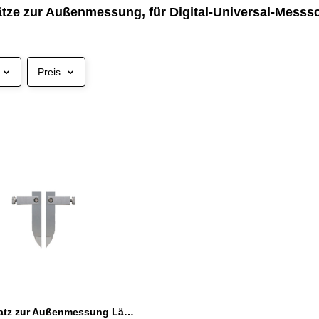
tze zur Außenmessung, für Digital-Universal-Messs
Preis
Messeinsatz zur Außenmessung Länge 60 mm