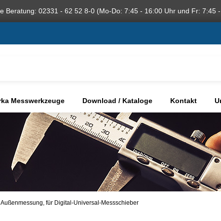
he Beratung: 02331 - 62 52 8-0 (Mo-Do: 7:45 - 16:00 Uhr und Fr: 7:45 -
rka Messwerkzeuge
Download / Kataloge
Kontakt
U
 Außenmessung, für Digital-Universal-Messschieber