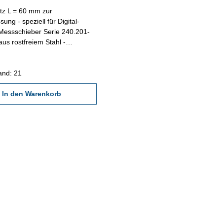
tz L = 60 mm zur
ng - speziell für Digital-
Messschieber Serie 240.201-
aus rostfreiem Stahl -
paarweise
and: 21
In den Warenkorb