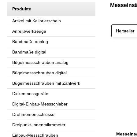
Messeinsä
Produkte
Artikel mit Kalibrierschein
Hersteller
Anreißwerkzeuge
Bandmaße analog
Bandmaße digital
Bügelmessschrauben analog
Bügelmessschrauben digital
Bügelmessschrauben mit Zählwerk
Dickenmessgeräte
Digital-Einbau-Messschieber
Drehmomentschlüssel
Dreipunkt-Innenmikrometer
Einbau-Messschrauben