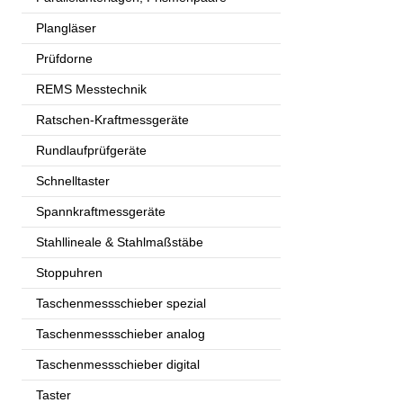
Plangläser
Prüfdorne
REMS Messtechnik
Ratschen-Kraftmessgeräte
Rundlaufprüfgeräte
Schnelltaster
Spannkraftmessgeräte
Stahllineale & Stahlmaßstäbe
Stoppuhren
Taschenmessschieber spezial
Taschenmessschieber analog
Taschenmessschieber digital
Taster