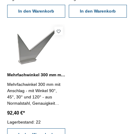
In den Warenkorb
In den Warenkorb
Mehrfachwinkel 300 mm mit Anschlag Normalstahl
Mehrfachwinkel 300 mm mit
Anschlag - mit Winkel 90°,
45°, 30° und 120° - aus
Normalstahl, Genauigkeit
nach Werksnorm 1/25° -
92,40 €*
Abmessung: 300 mm
Lagerbestand: 22