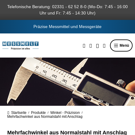
alt springen
Telefonische Beratung: 02331 - 62 52 8-0 (Mo-Do: 7:45 - 16:00
Uhr und Fr: 7:45 - 14:30 Uhr)
Präzise Messmittel und Messgeräte
Menü
Startseite
Produkte
Winkel - Präzision
/
/
/
Mehrfachwinkel aus Normalstahl mit Anschlag
Mehrfachwinkel aus Normalstahl mit Anschlag