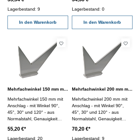
Abmessung: 100 mm
Abmessung: 125 mm
Lagerbestand: 9
Lagerbestand: 0
In den Warenkorb
In den Warenkorb
Mehrfachwinkel 150 mm mit Anschlag Normalstahl
Mehrfachwinkel 200 mm mit Anschlag Normalstahl
Mehrfachwinkel 150 mm mit
Mehrfachwinkel 200 mm mit
Anschlag - mit Winkel 90°,
Anschlag - mit Winkel 90°,
45°, 30° und 120° - aus
45°, 30° und 120° - aus
Normalstahl, Genauigkeit
Normalstahl, Genauigkeit
nach Werksnorm 1/25° -
nach Werksnorm 1/25° -
55,20 €*
70,20 €*
Abmessung: 150 mm
Abmessung: 200 mm
Lagerbestand: 20
Lagerbestand: 9