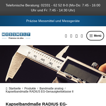
alt springen
Telefonische Beratung: 02331 - 62 52 8-0 (Mo-Do: 7:45 - 16:00
Uhr und Fr: 7:45 - 14:30 Uhr)
Präzise Messmittel und Messgeräte
Menü
Startseite
Produkte
Bandmaße analog
/
/
/
Kapselbandmaße RADIUS EG-Genauigkeitsklasse II
Kapselbandmaße RADIUS EG-