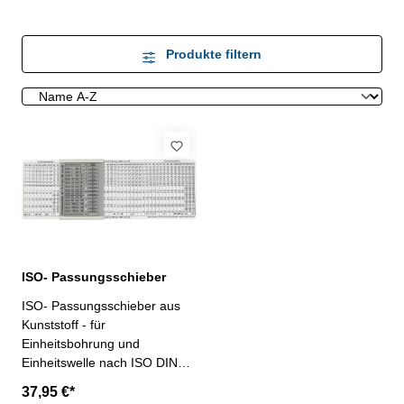
Produkte filtern
ISO- Passungsschieber
ISO- Passungsschieber aus
Kunststoff - für
Einheitsbohrung und
Einheitswelle nach ISO DIN
7154 und 7155- Teilung
37,95 €*
schwarzgedruckt