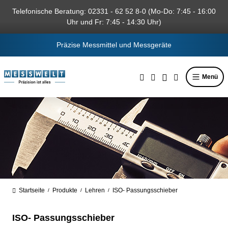
alt springen
Telefonische Beratung: 02331 - 62 52 8-0 (Mo-Do: 7:45 - 16:00
Uhr und Fr: 7:45 - 14:30 Uhr)
Präzise Messmittel und Messgeräte
Menü
Startseite
Produkte
Lehren
ISO- Passungsschieber
/
/
/
ISO- Passungsschieber