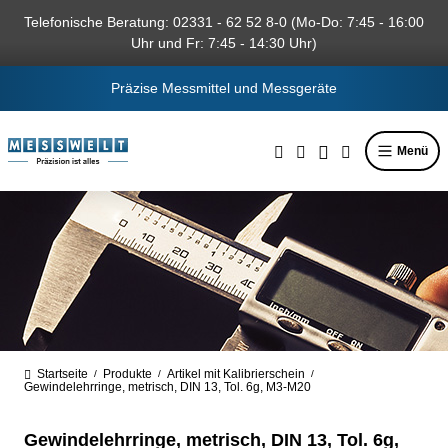
alt springen
Telefonische Beratung: 02331 - 62 52 8-0 (Mo-Do: 7:45 - 16:00
Uhr und Fr: 7:45 - 14:30 Uhr)
Präzise Messmittel und Messgeräte
Menü
Startseite
Produkte
Artikel mit Kalibrierschein
/
/
/
Gewindelehrringe, metrisch, DIN 13, Tol. 6g, M3-M20
Gewindelehrringe, metrisch, DIN 13, Tol. 6g,