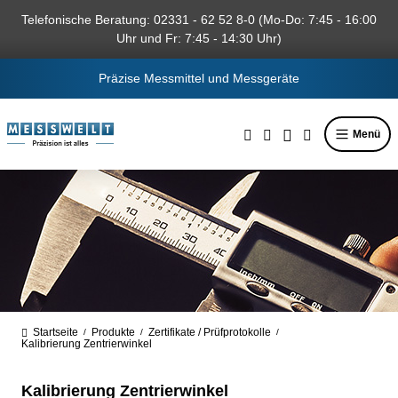
alt springen
Telefonische Beratung: 02331 - 62 52 8-0 (Mo-Do: 7:45 - 16:00
Uhr und Fr: 7:45 - 14:30 Uhr)
Präzise Messmittel und Messgeräte
Menü
Startseite
Produkte
Zertifikate / Prüfprotokolle
/
/
/
Kalibrierung Zentrierwinkel
Kalibrierung Zentrierwinkel