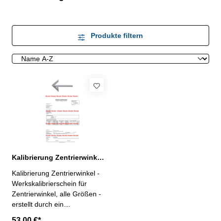
Produkte filtern
Kalibrierung Zentrierwinkel - alle Größen
Kalibrierung Zentrierwinkel -
Werkskalibrierschein für
Zentrierwinkel, alle Größen -
erstellt durch ein
Kalibrierlabor- nach den
53,00 €*