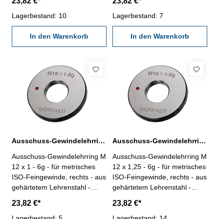
23,82 €*
23,82 €*
12 x 0,5
12 x 0,75
Lagerbestand: 10
Lagerbestand: 7
In den Warenkorb
In den Warenkorb
Ausschuss-Gewindelehrring M 12 x 1 - 6g DIN 13
Ausschuss-Gewindelehrring M 12 x 1,25 - 6g DIN 13
Ausschuss-Gewindelehrring M
Ausschuss-Gewindelehrring M
12 x 1 - 6g - für metrisches
12 x 1,25 - 6g - für metrisches
ISO-Feingewinde, rechts - aus
ISO-Feingewinde, rechts - aus
gehärtetem Lehrenstahl -
gehärtetem Lehrenstahl -
Norm DIN 13, 6g Nennmaß: M
Norm DIN 13, 6g Nennmaß: M
23,82 €*
23,82 €*
12 x 1
12 x 1,25
Lagerbestand: 5
Lagerbestand: 14