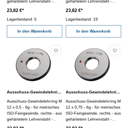
gehärtetem Lehrenstahl -
gehärtetem Lehrenstahl -
Norm DIN 13, 6g Nennmaß: M
Norm DIN 13, 6g Nennmaß: M
23,82 €*
23,82 €*
10 x 1
10 x 1,25
Lagerbestand: 5
Lagerbestand: 19
In den Warenkorb
In den Warenkorb
Ausschuss-Gewindelehrring M 12 x 0,5 - 6g DIN 13
Ausschuss-Gewindelehrring M 12 x 0,75 - 6g DIN 13
Ausschuss-Gewindelehrring M
Ausschuss-Gewindelehrring M
12 x 0,5 - 6g - für metrisches
12 x 0,75 - 6g - für metrisches
ISO-Feingewinde, rechts - aus
ISO-Feingewinde, rechts - aus
gehärtetem Lehrenstahl -
gehärtetem Lehrenstahl -
Norm DIN 13, 6g Nennmaß: M
Norm DIN 13, 6g Nennmaß: M