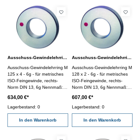
Ausschuss-Gewindelehrring M 125 x 4 - 6g DIN 13
Ausschuss-Gewindelehrring M 128 x 2 - 6g DIN 13
Ausschuss-Gewindelehrring M
Ausschuss-Gewindelehrring M
125 x 4 - 6g - für metrisches
128 x 2 - 6g - für metrisches
ISO-Feingewinde, rechts-
ISO-Feingewinde, rechts-
Norm DIN 13, 6g Nennmaß: M
Norm DIN 13, 6g Nennmaß: M
125 x 4
128 x 2
634,00 €*
607,00 €*
Lagerbestand: 0
Lagerbestand: 0
In den Warenkorb
In den Warenkorb