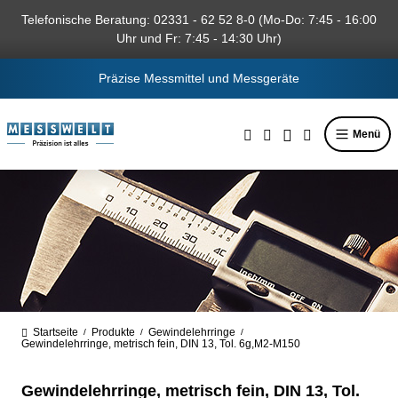
alt springen
Telefonische Beratung: 02331 - 62 52 8-0 (Mo-Do: 7:45 - 16:00
Uhr und Fr: 7:45 - 14:30 Uhr)
Präzise Messmittel und Messgeräte
Menü
Startseite
Produkte
Gewindelehrringe
/
/
/
Gewindelehrringe, metrisch fein, DIN 13, Tol. 6g,M2-M150
Gewindelehrringe, metrisch fein, DIN 13, Tol.