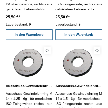
ISO-Feingewinde, rechts - aus
ISO-Feingewinde, rechts - aus
gehärtetem Lehrenstahl -
gehärtetem Lehrenstahl -
Norm DIN 13, 6g Nennmaß: M
Norm DIN 13, 6g Nennmaß: M
25,50 €*
25,50 €*
14 x 0,75
14 x 1
Lagerbestand: 9
Lagerbestand: 9
In den Warenkorb
In den Warenkorb
Ausschuss-Gewindelehrring M 14 x 1,25 - 6g DIN 13
Ausschuss-Gewindelehrring M 14 x 1,5 - 6g DIN 13
Ausschuss-Gewindelehrring M
Ausschuss-Gewindelehrring M
14 x 1,25 - 6g - für metrisches
14 x 1,5 - 6g - für metrisches
ISO-Feingewinde, rechts - aus
ISO-Feingewinde, rechts - aus