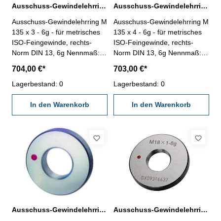
Ausschuss-Gewindelehrring M 135 x 3 - 6g DIN 13
Ausschuss-Gewindelehrring M 135 x 4 - 6g DIN 13
Ausschuss-Gewindelehrring M
Ausschuss-Gewindelehrring M
135 x 3 - 6g - für metrisches
135 x 4 - 6g - für metrisches
ISO-Feingewinde, rechts-
ISO-Feingewinde, rechts-
Norm DIN 13, 6g Nennmaß: M
Norm DIN 13, 6g Nennmaß: M
135 x 3
135 x 4
704,00 €*
703,00 €*
Lagerbestand: 0
Lagerbestand: 0
In den Warenkorb
In den Warenkorb
Ausschuss-Gewindelehrring M 138 x 2 - 6g DIN 13
Ausschuss-Gewindelehrring M 14 x 0,5 - 6g DIN 13