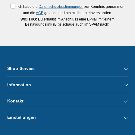
Ich habe die
Datenschutzbestimmungen
zur Kenntnis genommen
und die
AGB
gelesen und bin mit ihnen einverstanden.
WICHTIG:
Du erhältst im Anschluss eine E-Mail mit einem
Bestätigungslink (Bitte schaue auch im SPAM nach).
Shop-Service
Information
Kontakt
Einstellungen