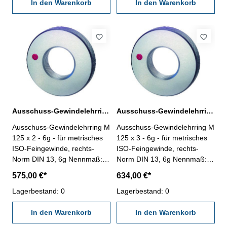
In den Warenkorb
In den Warenkorb
Ausschuss-Gewindelehrring M 125 x 2 - 6g DIN 13
Ausschuss-Gewindelehrring M 125 x 3 - 6g DIN 13
Ausschuss-Gewindelehrring M
Ausschuss-Gewindelehrring M
125 x 2 - 6g - für metrisches
125 x 3 - 6g - für metrisches
ISO-Feingewinde, rechts-
ISO-Feingewinde, rechts-
Norm DIN 13, 6g Nennmaß: M
Norm DIN 13, 6g Nennmaß: M
125 x 2
125 x 3
575,00 €*
634,00 €*
Lagerbestand: 0
Lagerbestand: 0
In den Warenkorb
In den Warenkorb