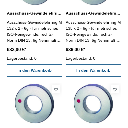
Ausschuss-Gewindelehrring M 132 x 2 - 6g DIN 13
Ausschuss-Gewindelehrring M 135 x 2 - 6g DIN 13
Ausschuss-Gewindelehrring M
Ausschuss-Gewindelehrring M
132 x 2 - 6g - für metrisches
135 x 2 - 6g - für metrisches
ISO-Feingewinde, rechts-
ISO-Feingewinde, rechts-
Norm DIN 13, 6g Nennmaß: M
Norm DIN 13, 6g Nennmaß: M
132 x 2
135 x 2
633,00 €*
639,00 €*
Lagerbestand: 0
Lagerbestand: 0
In den Warenkorb
In den Warenkorb