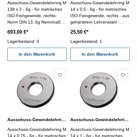
Ausschuss-Gewindelehrring M
Ausschuss-Gewindelehrring M
138 x 2 - 6g - für metrisches
14 x 0,5 - 6g - für metrisches
ISO-Feingewinde, rechts-
ISO-Feingewinde, rechts - aus
Norm DIN 13, 6g Nennmaß: M
gehärtetem Lehrenstahl -
138 x 2
Norm DIN 13, 6g Nennmaß: M
693,00 €*
25,50 €*
14 x 0,5
Lagerbestand: 0
Lagerbestand: 1
In den Warenkorb
In den Warenkorb
Ausschuss-Gewindelehrring M 14 x 0,75 - 6g DIN 13
Ausschuss-Gewindelehrring M 14 x 1 - 6g DIN 13
Ausschuss-Gewindelehrring M
Ausschuss-Gewindelehrring M
14 x 0,75 - 6g - für metrisches
14 x 1 - 6g - für metrisches