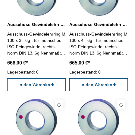
Ausschuss-Gewindelehrring M 130 x 3 - 6g DIN 13
Ausschuss-Gewindelehrring M 130 x 4 - 6g DIN 13
Ausschuss-Gewindelehrring M
Ausschuss-Gewindelehrring M
130 x 3 - 6g - für metrisches
130 x 4 - 6g - für metrisches
ISO-Feingewinde, rechts-
ISO-Feingewinde, rechts-
Norm DIN 13, 6g Nennmaß: M
Norm DIN 13, 6g Nennmaß: M
130 x 3
130 x 4
668,00 €*
665,00 €*
Lagerbestand: 0
Lagerbestand: 0
In den Warenkorb
In den Warenkorb