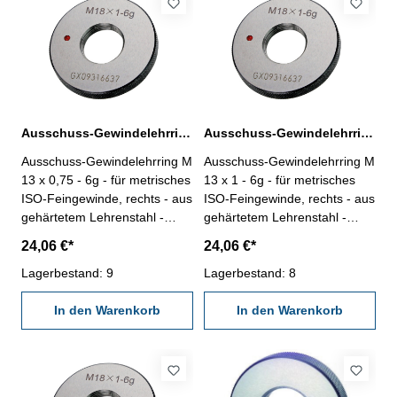
Ausschuss-Gewindelehrring M 13 x 0,75 - 6g DIN 13
Ausschuss-Gewindelehrring M 13 x 1 - 6g DIN 13
Ausschuss-Gewindelehrring M
Ausschuss-Gewindelehrring M
13 x 0,75 - 6g - für metrisches
13 x 1 - 6g - für metrisches
ISO-Feingewinde, rechts - aus
ISO-Feingewinde, rechts - aus
gehärtetem Lehrenstahl -
gehärtetem Lehrenstahl -
Norm DIN 13, 6g Nennmaß: M
Norm DIN 13, 6g Nennmaß: M
24,06 €*
24,06 €*
13 x 0,75
13 x 1
Lagerbestand: 9
Lagerbestand: 8
In den Warenkorb
In den Warenkorb