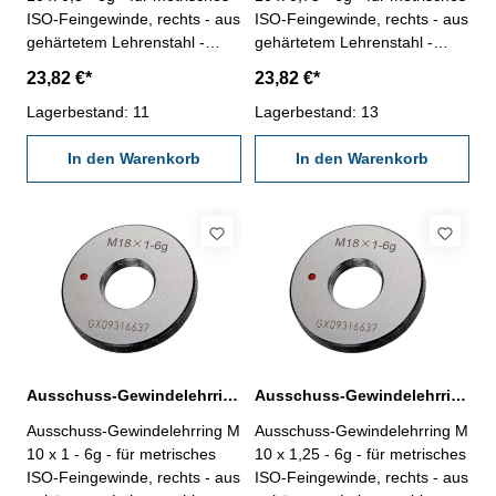
ISO-Feingewinde, rechts - aus
ISO-Feingewinde, rechts - aus
gehärtetem Lehrenstahl -
gehärtetem Lehrenstahl -
Norm DIN 13, 6g Nennmaß: M
Norm DIN 13, 6g Nennmaß: M
23,82 €*
23,82 €*
10 x 0,5
10 x 0,75
Lagerbestand: 11
Lagerbestand: 13
In den Warenkorb
In den Warenkorb
Ausschuss-Gewindelehrring M 10 x 1 - 6g DIN 13
Ausschuss-Gewindelehrring M 10 x 1,25 - 6g DIN 13
Ausschuss-Gewindelehrring M
Ausschuss-Gewindelehrring M
10 x 1 - 6g - für metrisches
10 x 1,25 - 6g - für metrisches
ISO-Feingewinde, rechts - aus
ISO-Feingewinde, rechts - aus