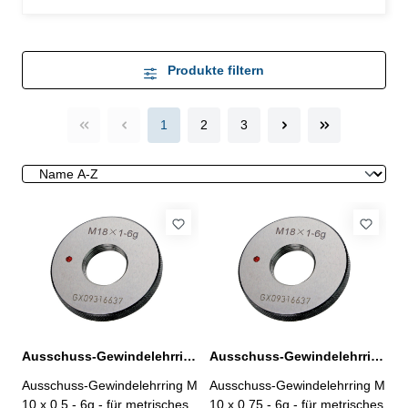
Produkte filtern
1
2
3
Ausschuss-Gewindelehrring M 10 x 0,5 - 6g DIN 13
Ausschuss-Gewindelehrring M 10 x 0,75 - 6g DIN 13
Ausschuss-Gewindelehrring M
Ausschuss-Gewindelehrring M
10 x 0,5 - 6g - für metrisches
10 x 0,75 - 6g - für metrisches