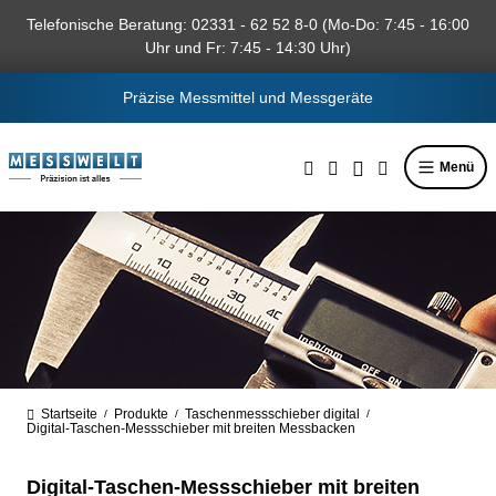
alt springen
Telefonische Beratung: 02331 - 62 52 8-0 (Mo-Do: 7:45 - 16:00
Uhr und Fr: 7:45 - 14:30 Uhr)
Präzise Messmittel und Messgeräte
Menü
Startseite
Produkte
Taschenmessschieber digital
/
/
/
Digital-Taschen-Messschieber mit breiten Messbacken
Digital-Taschen-Messschieber mit breiten