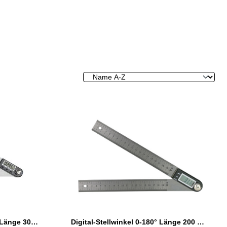
Digital-Stellwinkel 0 - 360°, Länge 300 mm
Digital-Stellwinkel 0-180° Länge 200 mm