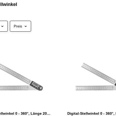
ellwinkel
Preis
Digital-Stellwinkel 0 - 360°, Länge 200 mm