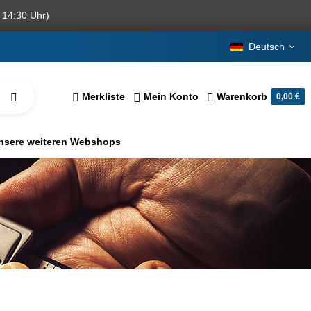
 14:30 Uhr)
Deutsch
Merkliste
Mein Konto
Warenkorb
0,00 €
nsere weiteren Webshops