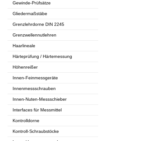
Gewinde-Prüfsätze
Gliedermaßstäbe
Grenzlehrdorne DIN 2245
Grenzwellennutlehren
Haarlineale
Härteprüfung / Härtemessung
Höhenreißer
Innen-Feinmessgeräte
Innenmessschrauben
Innen-Nuten-Messschieber
Interfaces für Messmittel
Kontrolldorne
Kontroll-Schraubstöcke