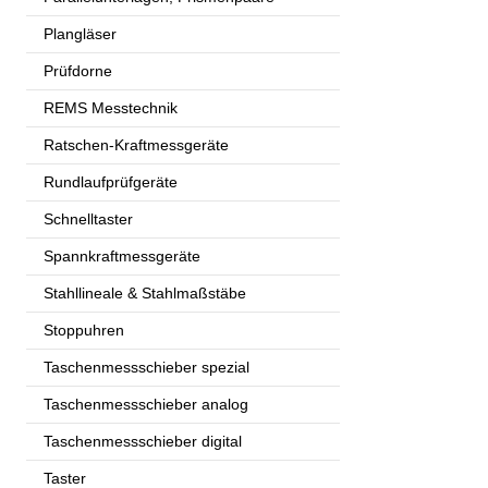
Plangläser
Prüfdorne
REMS Messtechnik
Ratschen-Kraftmessgeräte
Rundlaufprüfgeräte
Schnelltaster
Spannkraftmessgeräte
Stahllineale & Stahlmaßstäbe
Stoppuhren
Taschenmessschieber spezial
Taschenmessschieber analog
Taschenmessschieber digital
Taster