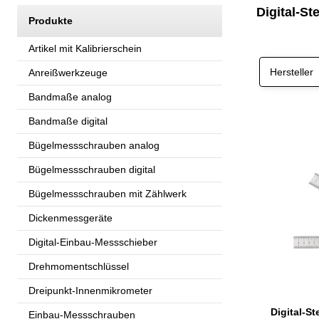
Digital-St
Produkte
Artikel mit Kalibrierschein
Hersteller
Anreißwerkzeuge
Bandmaße analog
Bandmaße digital
Bügelmessschrauben analog
Bügelmessschrauben digital
Bügelmessschrauben mit Zählwerk
Dickenmessgeräte
Digital-Einbau-Messschieber
Drehmomentschlüssel
Dreipunkt-Innenmikrometer
Einbau-Messschrauben