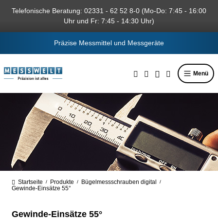
alt springen
Telefonische Beratung: 02331 - 62 52 8-0 (Mo-Do: 7:45 - 16:00
Uhr und Fr: 7:45 - 14:30 Uhr)
Präzise Messmittel und Messgeräte
Menü
Startseite
Produkte
Bügelmessschrauben digital
/
/
/
Gewinde-Einsätze 55°
Gewinde-Einsätze 55°