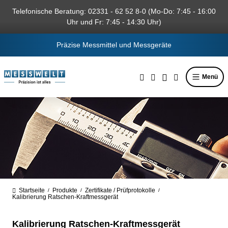
alt springen
Telefonische Beratung: 02331 - 62 52 8-0 (Mo-Do: 7:45 - 16:00
Uhr und Fr: 7:45 - 14:30 Uhr)
Präzise Messmittel und Messgeräte
Menü
Startseite
Produkte
Zertifikate / Prüfprotokolle
/
/
/
Kalibrierung Ratschen-Kraftmessgerät
Kalibrierung Ratschen-Kraftmessgerät