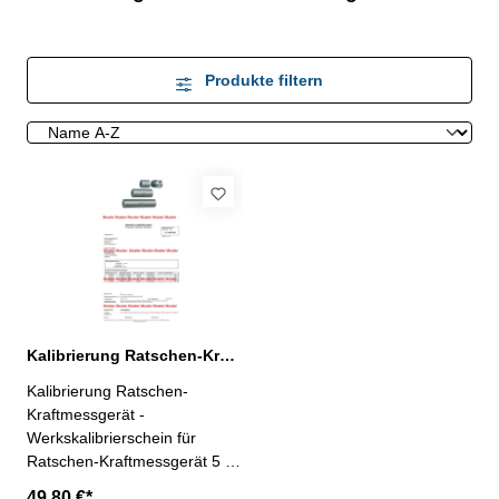
Produkte filtern
Kalibrierung Ratschen-Kraftmessgerät 5 - 12 N
Kalibrierung Ratschen-
Kraftmessgerät -
Werkskalibrierschein für
Ratschen-Kraftmessgerät 5 -
12 N - erstellt durch ein
49,80 €*