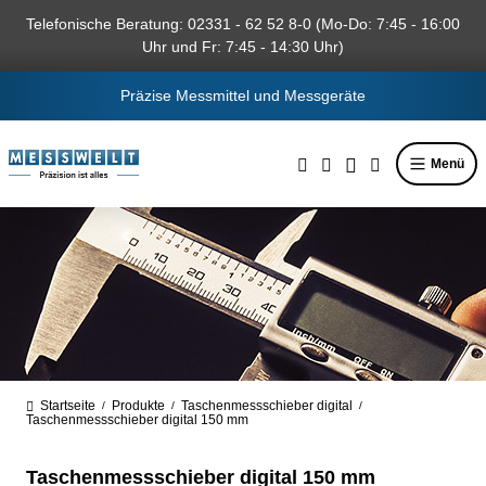
alt springen
Telefonische Beratung: 02331 - 62 52 8-0 (Mo-Do: 7:45 - 16:00
Uhr und Fr: 7:45 - 14:30 Uhr)
Präzise Messmittel und Messgeräte
Menü
Startseite
Produkte
Taschenmessschieber digital
/
/
/
Taschenmessschieber digital 150 mm
Taschenmessschieber digital 150 mm