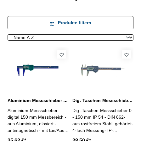
Produkte filtern
Aluminium-Messschieber digital 150 mm Messbereich eloxiert
Dig.-Taschen-Messschieber 0 - 150 mm IP 54 DIN 862
Aluminium-Messschieber
Dig.-Taschen-Messschieber 0
digital 150 mm Messbereich -
- 150 mm IP 54 - DIN 862-
aus Aluminium, eloxiert -
aus rostfreiem Stahl, gehärtet-
antimagnetisch - mit Ein/Aus-,
4-fach Messung- IP-
Null- und mm/inch-Taste-
Schutzklasse IP 54- mit
25,62 €*
28,50 €*