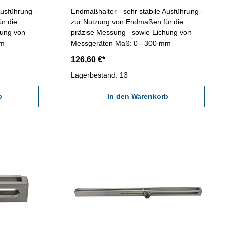
Ausführung -
Endmaßhalter - sehr stabile Ausführung -
r die
zur Nutzung von Endmaßen für die
ung von
präzise Messung sowie Eichung von
 mm
Messgeräten Maß: 0 - 300 mm
126,60 €*
Lagerbestand: 13
b
In den Warenkorb