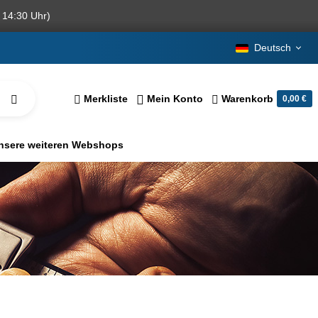
 14:30 Uhr)
Deutsch
Merkliste
Mein Konto
Warenkorb
0,00 €
nsere weiteren Webshops