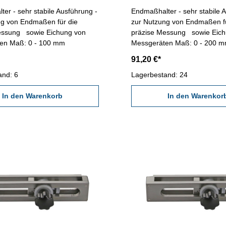
er - sehr stabile Ausführung -
Endmaßhalter - sehr stabile 
ng von Endmaßen für die
zur Nutzung von Endmaßen fü
essung sowie Eichung von
präzise Messung sowie Eich
Messgeräten Maß: 0 - 100 mm
Messgeräten Maß: 0 - 200
91,20 €*
and: 6
Lagerbestand: 24
In den Warenkorb
In den Warenkor