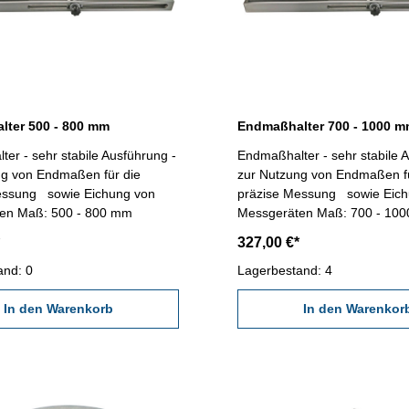
ter 500 - 800 mm
Endmaßhalter 700 - 1000 
Ausführung -
Endmaßhalter - sehr stabile 
ng von Endmaßen für die
zur Nutzung von Endmaßen fü
essung sowie Eichung von
präzise Messung sowie Eich
Messgeräten Maß: 500 - 800 mm
Messgeräten Maß: 700 -
327,00 €*
and: 0
Lagerbestand: 4
In den Warenkorb
In den Warenkor