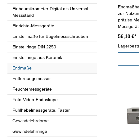
Endmaßhalt
Einbaumikrometer Digital als Universal
zur Nutzu
Messstand
präzise M
Einrichte-Messgeräte
Einstellmaße für Bügelmessschrauben
56,10 €*
Lagerbest
Einstellringe DIN 2250
Einstellringe aus Keramik
Endmaße
Entfernungsmesser
Feuchtemessgeräte
Foto-Video-Endoskope
Fühlhebelmessgeräte, Taster
Gewindelehrdorne
Gewindelehrringe