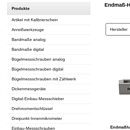
Endmaß-Ha
Produkte
Artikel mit Kalibrierschein
Hersteller
Anreißwerkzeuge
Bandmaße analog
Bandmaße digital
Bügelmessschrauben analog
Bügelmessschrauben digital
Bügelmessschrauben mit Zählwerk
Dickenmessgeräte
Digital-Einbau-Messschieber
Drehmomentschlüssel
Dreipunkt-Innenmikrometer
Endmaßhal
Einbau-Messschrauben