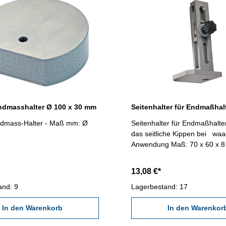
ndmasshalter Ø 100 x 30 mm
ndmass-Halter - Maß mm: Ø
Seitenhalter für Endmaßhalter - geg
das seitliche Kippen bei waagerechter
Anwendung Maß: 70 x 60 
13,08 €*
and: 9
Lagerbestand: 17
In den Warenkorb
In den Warenkor