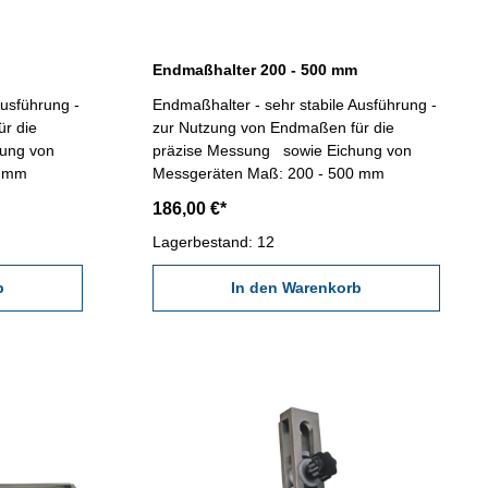
Endmaßhalter 200 - 500 mm
Ausführung -
Endmaßhalter - sehr stabile Ausführung -
r die
zur Nutzung von Endmaßen für die
ung von
präzise Messung sowie Eichung von
250 mm
Messgeräten Maß: 200 - 500 mm
186,00 €*
Lagerbestand: 12
b
In den Warenkorb