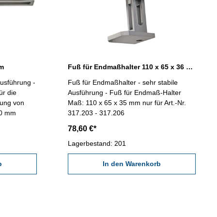
mm
Fuß für Endmaßhalter 110 x 65 x 36 mm
Ausführung -
Fuß für Endmaßhalter - sehr stabile
r die
Ausführung - Fuß für Endmaß-Halter
ung von
Maß: 110 x 65 x 35 mm nur für Art.-Nr.
 1000 mm
317.203 - 317.206
78,60 €*
Lagerbestand: 201
b
In den Warenkorb