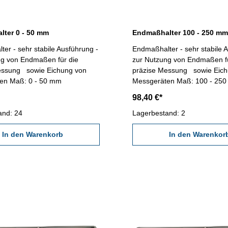
ter 0 - 50 mm
Endmaßhalter 100 - 250 mm
er - sehr stabile Ausführung -
Endmaßhalter - sehr stabile 
ng von Endmaßen für die
zur Nutzung von Endmaßen fü
essung sowie Eichung von
präzise Messung sowie Eich
Messgeräten Maß: 0 - 50 mm
Messgeräten Maß: 100 - 
98,40 €*
and: 24
Lagerbestand: 2
In den Warenkorb
In den Warenkor