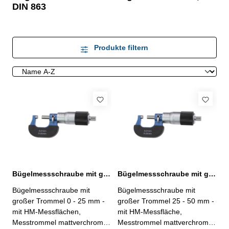
DIN 863
Produkte filtern
Bügelmessschraube mit großer Trommel 0 - 25 mm DIN 863
Bügelmessschraube mit großer Trommel 25 - 50 mm DIN 863
Bügelmessschraube mit
Bügelmessschraube mit
großer Trommel 0 - 25 mm -
großer Trommel 25 - 50 mm -
mit HM-Messflächen,
mit HM-Messfläche,
Messtrommel mattverchromt -
Messtrommel mattverchromt -