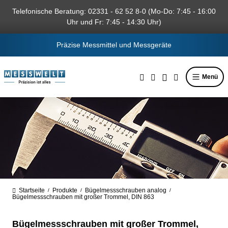
alt springen
Telefonische Beratung: 02331 - 62 52 8-0 (Mo-Do: 7:45 - 16:00
Uhr und Fr: 7:45 - 14:30 Uhr)
Präzise Messmittel und Messgeräte
Menü
Startseite
Produkte
Bügelmessschrauben analog
/
/
/
Bügelmessschrauben mit großer Trommel, DIN 863
Bügelmessschrauben mit großer Trommel,