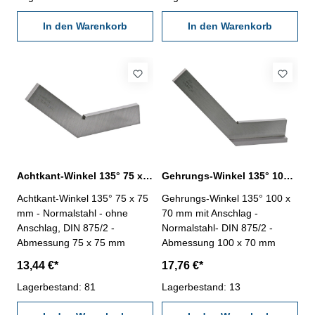
In den Warenkorb
In den Warenkorb
Achtkant-Winkel 135° 75 x 75 mm DIN 875/2
Gehrungs-Winkel 135° 100 x 70 mm DIN 875/2
Achtkant-Winkel 135° 75 x 75
Gehrungs-Winkel 135° 100 x
mm - Normalstahl - ohne
70 mm mit Anschlag -
Anschlag, DIN 875/2 -
Normalstahl- DIN 875/2 -
Abmessung 75 x 75 mm
Abmessung 100 x 70 mm
13,44 €*
17,76 €*
Lagerbestand: 81
Lagerbestand: 13