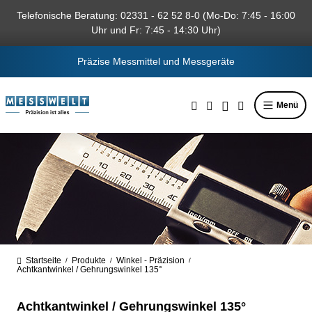
alt springen
Telefonische Beratung: 02331 - 62 52 8-0 (Mo-Do: 7:45 - 16:00
Uhr und Fr: 7:45 - 14:30 Uhr)
Präzise Messmittel und Messgeräte
Menü
Startseite
Produkte
Winkel - Präzision
/
/
/
Achtkantwinkel / Gehrungswinkel 135°
Achtkantwinkel / Gehrungswinkel 135°