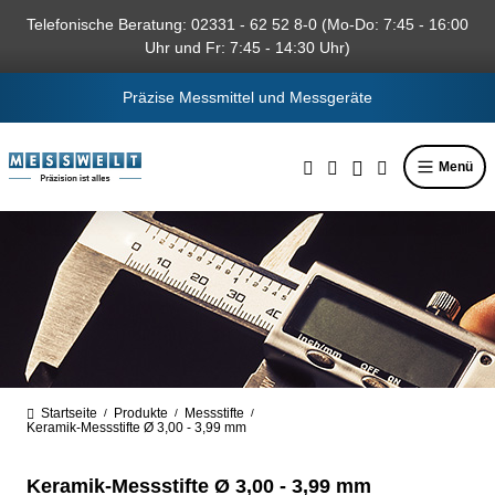
alt springen
Telefonische Beratung: 02331 - 62 52 8-0 (Mo-Do: 7:45 - 16:00
Uhr und Fr: 7:45 - 14:30 Uhr)
Präzise Messmittel und Messgeräte
Menü
Startseite
Produkte
Messstifte
/
/
/
Keramik-Messstifte Ø 3,00 - 3,99 mm
Keramik-Messstifte Ø 3,00 - 3,99 mm