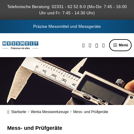
alt springen
Telefonische Beratung: 02331 - 62 52 8-0 (Mo-Do: 7:45 - 16:00
Uhr und Fr: 7:45 - 14:30 Uhr)
Präzise Messmittel und Messgeräte
Menü
Startseite
Werka Messwerkzeuge
Mess- und Prüfgeräte
/
/
Mess- und Prüfgeräte