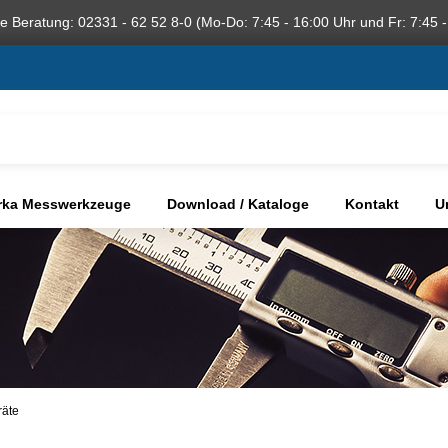
he Beratung: 02331 - 62 52 8-0 (Mo-Do: 7:45 - 16:00 Uhr und Fr: 7:45 -
rka Messwerkzeuge
Download / Kataloge
Kontakt
U
räte