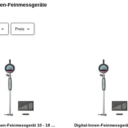
nnen-Feinmessgeräte
Preis
Digital-Innen-Feinmessgerät 10 - 18 mm