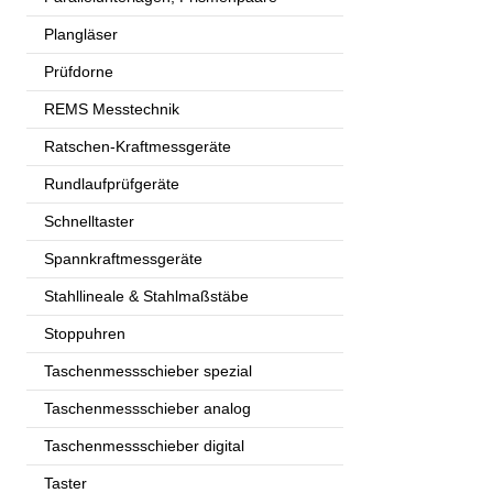
Plangläser
Prüfdorne
REMS Messtechnik
Ratschen-Kraftmessgeräte
Rundlaufprüfgeräte
Schnelltaster
Spannkraftmessgeräte
Stahllineale & Stahlmaßstäbe
Stoppuhren
Taschenmessschieber spezial
Taschenmessschieber analog
Taschenmessschieber digital
Taster