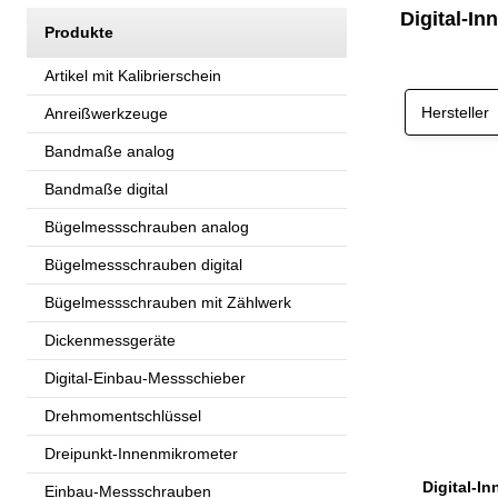
Digital-I
Produkte
Artikel mit Kalibrierschein
Hersteller
Anreißwerkzeuge
Bandmaße analog
Bandmaße digital
Bügelmessschrauben analog
Bügelmessschrauben digital
Bügelmessschrauben mit Zählwerk
Dickenmessgeräte
Digital-Einbau-Messschieber
Drehmomentschlüssel
Dreipunkt-Innenmikrometer
Einbau-Messschrauben