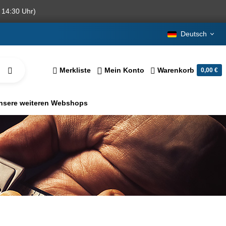
 14:30 Uhr)
Deutsch
Merkliste
Mein Konto
Warenkorb
0,00 €
nsere weiteren Webshops