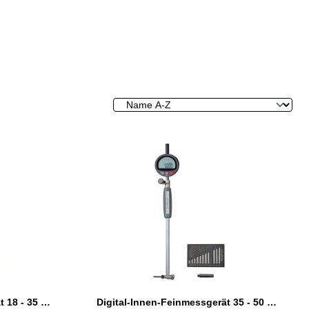
Digital-Innen-Feinmessgerät 18 - 35 mm
Digital-Innen-Feinmessgerät 35 - 50 mm