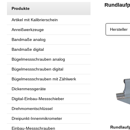
Rundlaufp
Produkte
Artikel mit Kalibrierschein
Hersteller
Anreißwerkzeuge
Bandmaße analog
Bandmaße digital
Bügelmessschrauben analog
Bügelmessschrauben digital
Bügelmessschrauben mit Zählwerk
Dickenmessgeräte
Digital-Einbau-Messschieber
Drehmomentschlüssel
Dreipunkt-Innenmikrometer
Rundlauf
Einbau-Messschrauben