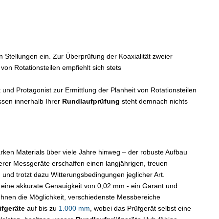
 Stellungen ein. Zur Überprüfung der Koaxialität zweier
n Rotationsteilen empfiehlt sich stets
 und Protagonist zur Ermittlung der Planheit von Rotationsteilen
sen innerhalb Ihrer
Rundlaufprüfung
steht demnach nichts
arken Materials über viele Jahre hinweg – der robuste Aufbau
rer Messgeräte erschaffen einen langjährigen, treuen
 und trotzt dazu Witterungsbedingungen jeglicher Art.
eine akkurate Genauigkeit von 0,02 mm - ein Garant und
 Ihnen die Möglichkeit, verschiedenste Messbereiche
fgeräte
auf bis zu
1.000 mm
, wobei das Prüfgerät selbst eine