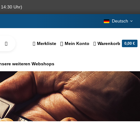
 14:30 Uhr)
Deutsch
Merkliste
Mein Konto
Warenkorb
0,00 €
nsere weiteren Webshops