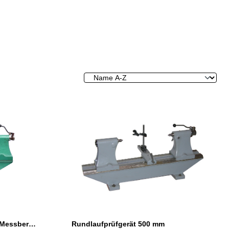
Rundlaufprüfgerät 300 mm Messbereich
Rundlaufprüfgerät 500 mm