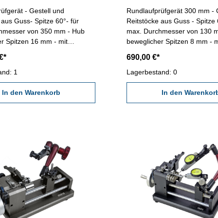
üfgerät - Gestell und
Rundlaufprüfgerät 300 mm - 
 aus Guss- Spitze 60°- für
Reitstöcke aus Guss - Spitze 6
hmesser von 350 mm - Hub
max. Durchmesser von 130 
r Spitzen 16 mm - mit
beweglicher Spitzen 8 mm - m
v: Säule 12 x 176 mm
Messstativ: Säule 12 x 17
€*
690,00 €*
10 x 150 mm Aufnahme 8 mm
Querarm 10 x 150 mm Auf
mm Messbereich: 1000
and: 1
Speditionsware! Bitte beachte
Lagerbestand: 0
tlänge: 1420 mm
unsere Lieferbedingungen!
ware! Bitte beachten Sie
In den Warenkorb
In den Warenkor
eferbedingungen!