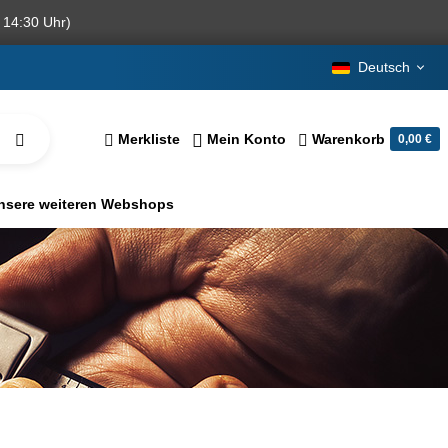
 14:30 Uhr)
Deutsch
Merkliste
Mein Konto
Warenkorb
0,00 €
nsere weiteren Webshops