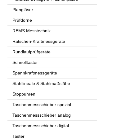
Plangläser
Prüfdorne
REMS Messtechnik
Ratschen-Kraftmessgeräte
Rundlaufprüfgeräte
Schnelltaster
Spannkraftmessgeräte
Stahllineale & Stahlmaßstäbe
Stoppuhren
Taschenmessschieber spezial
Taschenmessschieber analog
Taschenmessschieber digital
Taster