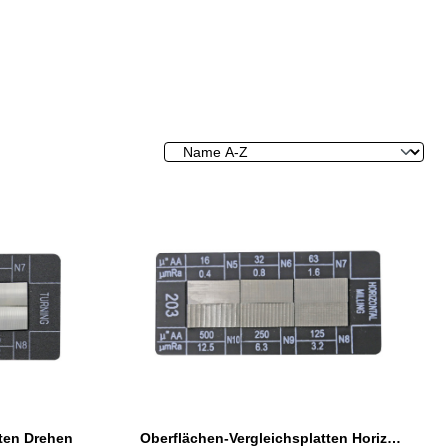
tten Drehen
Oberflächen-Vergleichsplatten Horizontal fräsen