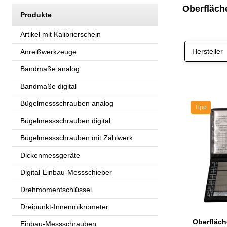
Oberfläch
Produkte
Artikel mit Kalibrierschein
Hersteller
Anreißwerkzeuge
Bandmaße analog
Bandmaße digital
Bügelmessschrauben analog
Tipp
Bügelmessschrauben digital
Bügelmessschrauben mit Zählwerk
Dickenmessgeräte
Digital-Einbau-Messschieber
Drehmomentschlüssel
Dreipunkt-Innenmikrometer
Einbau-Messschrauben