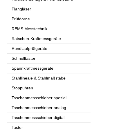
Plangläser
Prüfdorne
REMS Messtechnik
Ratschen-Kraftmessgeräte
Rundlaufprüfgeräte
Schnelltaster
Spannkraftmessgeräte
Stahllineale & Stahlmaßstäbe
Stoppuhren
Taschenmessschieber spezial
Taschenmessschieber analog
Taschenmessschieber digital
Taster