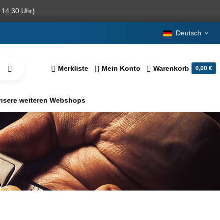
 14:30 Uhr)
Deutsch
Merkliste
Mein Konto
Warenkorb
0,00 €
nsere weiteren Webshops