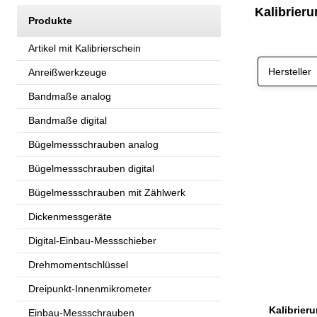
Kalibrier
Produkte
Artikel mit Kalibrierschein
Hersteller
Anreißwerkzeuge
Bandmaße analog
Bandmaße digital
Bügelmessschrauben analog
Bügelmessschrauben digital
Bügelmessschrauben mit Zählwerk
Dickenmessgeräte
Digital-Einbau-Messschieber
Drehmomentschlüssel
Dreipunkt-Innenmikrometer
Einbau-Messschrauben