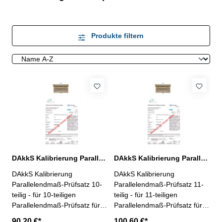
Produkte filtern
DAkkS Kalibrierung Parallelendmaß-Prüfsatz 10-teilig für Mikrometer
DAkkS Kalibrierung Parallelendmaß-Prüfsatz 11-teilig für Mikrometer
DAkkS Kalibrierung
DAkkS Kalibrierung
Parallelendmaß-Prüfsatz 10-
Parallelendmaß-Prüfsatz 11-
teilig - für 10-teiligen
teilig - für 11-teiligen
Parallelendmaß-Prüfsatz für
Parallelendmaß-Prüfsatz für
Mikrometer, aus Spezialstahl
Mikrometer, aus Spezialstahl
90,20 €*
100,60 €*