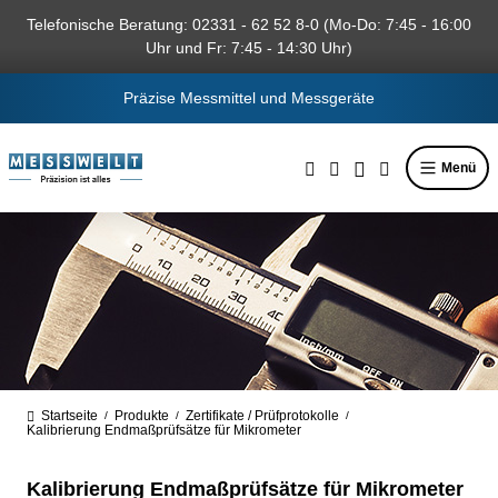
alt springen
Telefonische Beratung: 02331 - 62 52 8-0 (Mo-Do: 7:45 - 16:00
Uhr und Fr: 7:45 - 14:30 Uhr)
Präzise Messmittel und Messgeräte
Menü
Startseite
Produkte
Zertifikate / Prüfprotokolle
/
/
/
Kalibrierung Endmaßprüfsätze für Mikrometer
Kalibrierung Endmaßprüfsätze für Mikrometer