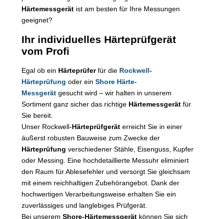
Härtemessgerät
ist am besten für Ihre Messungen
geeignet?
Ihr individuelles Härteprüfgerät
vom Profi
Egal ob ein
Härteprüfer
für die
Rockwell-
Härteprüfung
oder ein
Shore Härte-
Messgerät
gesucht wird – wir halten in unserem
Sortiment ganz sicher das richtige
Härtemessgerät
für
Sie bereit.
Unser Rockwell-
Härteprüfgerät
erreicht Sie in einer
äußerst robusten Bauweise zum Zwecke der
Härteprüfung
verschiedener Stähle, Eisenguss, Kupfer
oder Messing. Eine hochdetaillierte Messuhr eliminiert
den Raum für Ablesefehler und versorgt Sie gleichsam
mit einem reichhaltigen Zubehörangebot. Dank der
hochwertigen Verarbeitungsweise erhalten Sie ein
zuverlässiges und langlebiges Prüfgerät.
Bei unserem
Shore-Härtemessgerät
können Sie sich