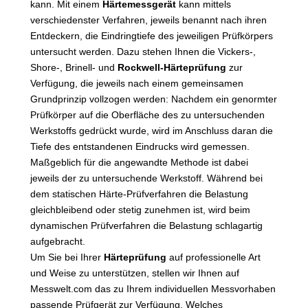
kann. Mit einem
Härtemessgerät
kann mittels
verschiedenster Verfahren, jeweils benannt nach ihren
Entdeckern, die Eindringtiefe des jeweiligen Prüfkörpers
untersucht werden. Dazu stehen Ihnen die Vickers-,
Shore-, Brinell- und
Rockwell-Härteprüfung
zur
Verfügung, die jeweils nach einem gemeinsamen
Grundprinzip vollzogen werden: Nachdem ein genormter
Prüfkörper auf die Oberfläche des zu untersuchenden
Werkstoffs gedrückt wurde, wird im Anschluss daran die
Tiefe des entstandenen Eindrucks wird gemessen.
Maßgeblich für die angewandte Methode ist dabei
jeweils der zu untersuchende Werkstoff. Während bei
dem statischen Härte-Prüfverfahren die Belastung
gleichbleibend oder stetig zunehmen ist, wird beim
dynamischen Prüfverfahren die Belastung schlagartig
aufgebracht.
Um Sie bei Ihrer
Härteprüfung
auf professionelle Art
und Weise zu unterstützen, stellen wir Ihnen auf
Messwelt.com das zu Ihrem individuellen Messvorhaben
passende Prüfgerät zur Verfügung. Welches