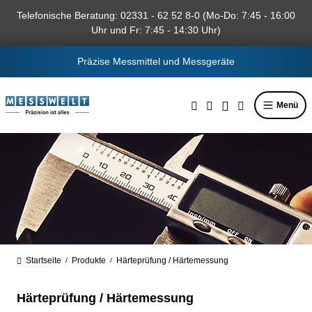
alt springen
Telefonische Beratung: 02331 - 62 52 8-0 (Mo-Do: 7:45 - 16:00
Uhr und Fr: 7:45 - 14:30 Uhr)
Präzise Messmittel und Messgeräte
Menü
Startseite
Produkte
Härteprüfung / Härtemessung
/
/
Härteprüfung / Härtemessung