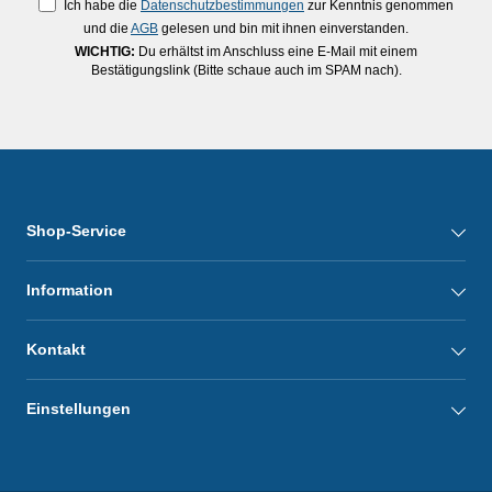
Ich habe die
Datenschutzbestimmungen
zur Kenntnis genommen
und die
AGB
gelesen und bin mit ihnen einverstanden.
WICHTIG:
Du erhältst im Anschluss eine E-Mail mit einem
Bestätigungslink (Bitte schaue auch im SPAM nach).
Shop-Service
Information
Kontakt
Einstellungen