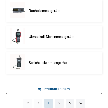
Rauheitsmessgeräte
Ultraschall-Dickenmessgeräte
Schichtdickenmessgeräte
Produkte filtern
1
2