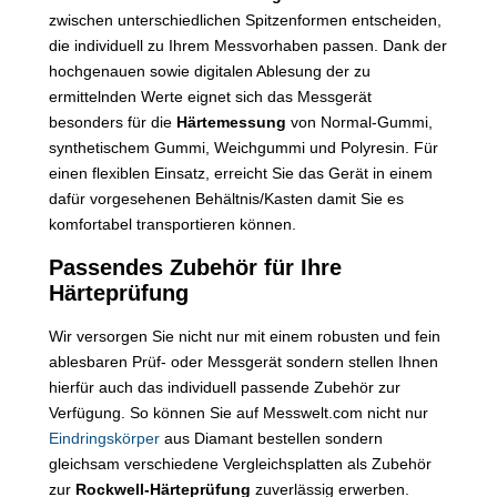
zwischen unterschiedlichen Spitzenformen entscheiden,
die individuell zu Ihrem Messvorhaben passen. Dank der
hochgenauen sowie digitalen Ablesung der zu
ermittelnden Werte eignet sich das Messgerät
besonders für die
Härtemessung
von Normal-Gummi,
synthetischem Gummi, Weichgummi und Polyresin. Für
einen flexiblen Einsatz, erreicht Sie das Gerät in einem
dafür vorgesehenen Behältnis/Kasten damit Sie es
komfortabel transportieren können.
Passendes Zubehör für Ihre
Härteprüfung
Wir versorgen Sie nicht nur mit einem robusten und fein
ablesbaren Prüf- oder Messgerät sondern stellen Ihnen
hierfür auch das individuell passende Zubehör zur
Verfügung. So können Sie auf Messwelt.com nicht nur
Eindringskörper
aus Diamant bestellen sondern
gleichsam verschiedene Vergleichsplatten als Zubehör
zur
Rockwell-Härteprüfung
zuverlässig erwerben.