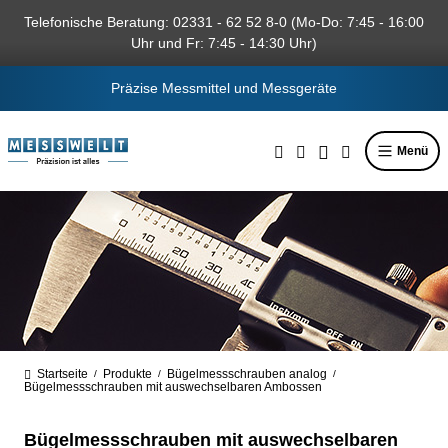
alt springen
Telefonische Beratung: 02331 - 62 52 8-0 (Mo-Do: 7:45 - 16:00
Uhr und Fr: 7:45 - 14:30 Uhr)
Präzise Messmittel und Messgeräte
Menü
Startseite
Produkte
Bügelmessschrauben analog
/
/
/
Bügelmessschrauben mit auswechselbaren Ambossen
Bügelmessschrauben mit auswechselbaren