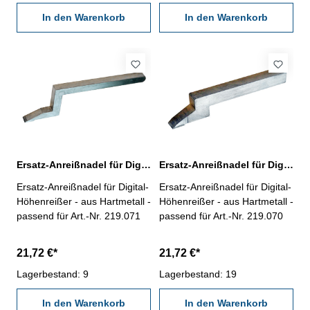
mit Datenausgang RB 5 - mit
mit Datenausgang RB 5 - mit
Hartmetall-Anreißnadel
In den Warenkorb
Hartmetall-Anreißnadel
In den Warenkorb
Messbereich: 300 mm
Messbereich: 500 mm
Ersatz-Anreißnadel für Digital-Höhenreißer 1000 mm
Ersatz-Anreißnadel für Digital-Höhenreißer 500 mm
Ersatz-Anreißnadel für Digital-
Ersatz-Anreißnadel für Digital-
Höhenreißer - aus Hartmetall -
Höhenreißer - aus Hartmetall -
passend für Art.-Nr. 219.071
passend für Art.-Nr. 219.070
21,72 €*
21,72 €*
Lagerbestand: 9
Lagerbestand: 19
In den Warenkorb
In den Warenkorb