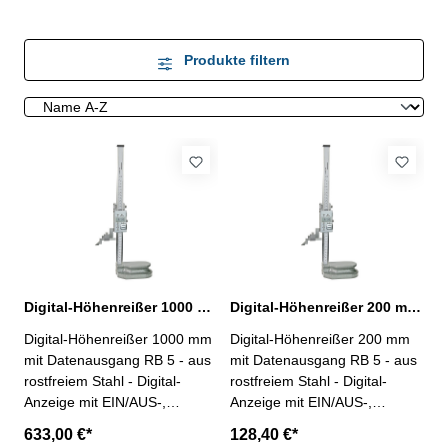
Produkte filtern
Digital-Höhenreißer 1000 mm Messbereich
Digital-Höhenreißer 200 mm Messbereich
Digital-Höhenreißer 1000 mm
Digital-Höhenreißer 200 mm
mit Datenausgang RB 5 - aus
mit Datenausgang RB 5 - aus
rostfreiem Stahl - Digital-
rostfreiem Stahl - Digital-
Anzeige mit EIN/AUS-,
Anzeige mit EIN/AUS-,
mm/inch-, Null-Taste, ABS-,
mm/inch-, Null-Taste, ABS-,
633,00 €*
128,40 €*
Hold- und Set-Taste -
Hold- und Set-Taste -