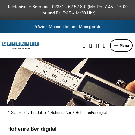
alt springen
Telefonische Beratung: 02331 - 62 52 8-0 (Mo-Do: 7:45 - 16:00
Uhr und Fr: 7:45 - 14:30 Uhr)
Präzise Messmittel und Messgeräte
Menü
Startseite
Produkte
Höhenreißer
Höhenreißer digital
/
/
/
Höhenreißer digital