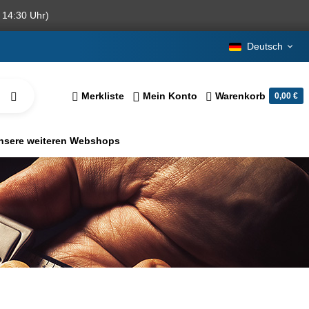
 14:30 Uhr)
Deutsch
Merkliste
Mein Konto
Warenkorb
0,00 €
nsere weiteren Webshops