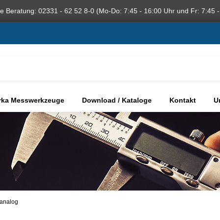
he Beratung: 02331 - 62 52 8-0 (Mo-Do: 7:45 - 16:00 Uhr und Fr: 7:45 -
rka Messwerkzeuge
Download / Kataloge
Kontakt
U
 analog