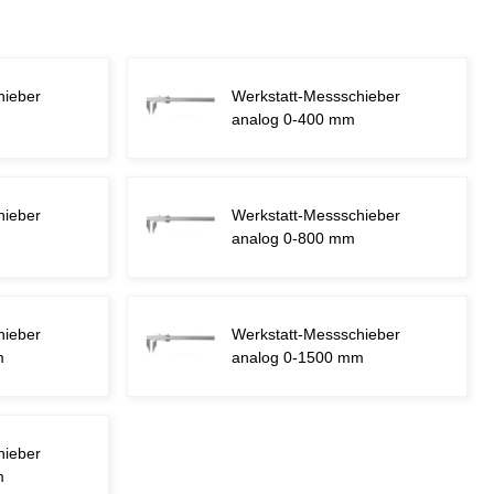
hieber
Werkstatt-Messschieber
analog 0-400 mm
hieber
Werkstatt-Messschieber
analog 0-800 mm
hieber
Werkstatt-Messschieber
m
analog 0-1500 mm
hieber
m