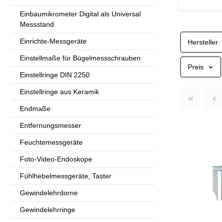
Einbaumikrometer Digital als Universal
Messstand
Einrichte-Messgeräte
Hersteller
Einstellmaße für Bügelmessschrauben
Preis
Einstellringe DIN 2250
Einstellringe aus Keramik
Endmaße
Entfernungsmesser
Feuchtemessgeräte
Foto-Video-Endoskope
Fühlhebelmessgeräte, Taster
Gewindelehrdorne
Gewindelehrringe