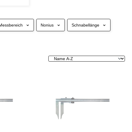
Messbereich
Nonius
Schnabellänge